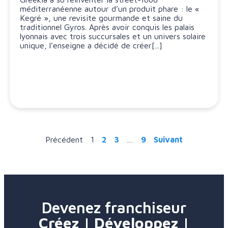
méditerranéenne autour d’un produit phare : le «
Kegré », une revisite gourmande et saine du
traditionnel Gyros. Après avoir conquis les palais
lyonnais avec trois succursales et un univers solaire
unique, l’enseigne a décidé de créer[...]
Précédent
1
2
3
…
9
Suivant
Devenez franchiseur
Créez | Développez |