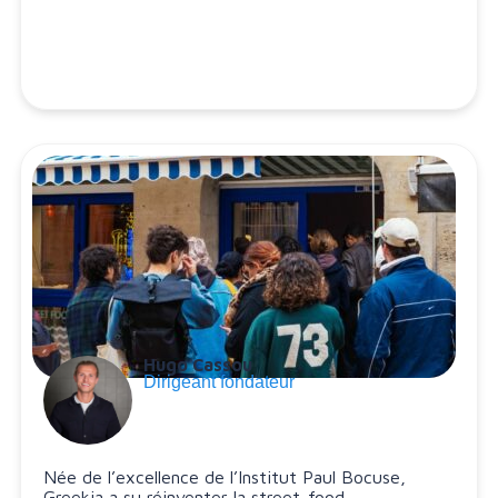
Hugo Cassou
Dirigeant fondateur
Née de l’excellence de l’Institut Paul Bocuse,
Greekia a su réinventer la street-food