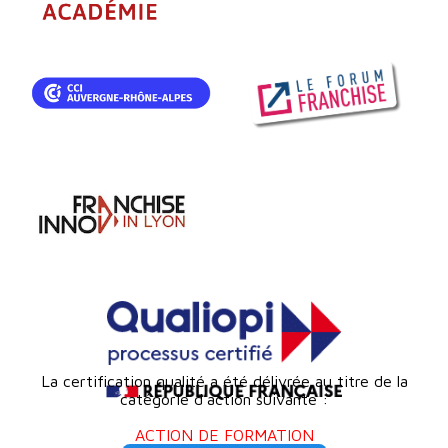
La certification qualité a été délivrée au titre de la
catégorie d’action suivante :
ACTION DE FORMATION