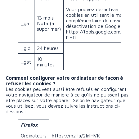
Vous pouvez désactiver l’ensemb
cookies en utilisant le module
13 mois
complémentaire de navigateur p
_ga
Nota (à
désactivation de Google Analyti
supprimer)
https://tools.google.com/dlpage
hl=fr
_gid
24 heures
10
_gat
minutes
Comment configurer votre ordinateur de façon à
refuser les cookies ?
Les cookies peuvent aussi être refusés en configurant
votre navigateur de manière à ce qu’ils ne puissent pas
être placés sur votre appareil. Selon le navigateur que
vous utilisez, vous devrez suivre les instructions ci-
dessous :
Firefox
Ordinateurs
https://mzl.la/2InlHVK