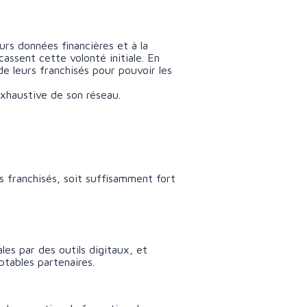
rs données financières et à la
cassent cette volonté initiale. En
de leurs franchisés pour pouvoir les
xhaustive de son réseau.
s franchisés, soit suffisamment fort
es par des outils digitaux, et
ptables partenaires.