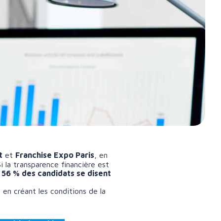
t
et
Franchise Expo Paris
, en
i la transparence financière est
e
56 % des candidats se disent
 en créant les conditions de la