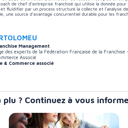
ach de chef d’entreprise franchisé qui utilise la donnée pour co
et fluidifier par un process structuré la collecte et l’analyse
, une source d’avantage concurrentiel durable pour les franch
ARTOLOMEU
ranchise Management
e des experts de la Fédération Française de la Franchise 
ommerce Associé
se & Commerce associé
a plu ? Continuez à vous informe