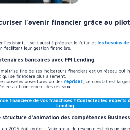
uriser l’avenir financier grâce au pil
 l’existant, il sert aussi à préparer le futur et
les besoins d
n facilitant leur gestion financière.
artenaires bancaires avec FM Lending
aîtrise fine de ses indicateurs financiers est un réseau qui in
 qui se financera plus aisément.
de nouvelles ouvertures ou des
reprises
, ce constat est large
dédiée au financement des réseaux.
nce financière de vos franchisés ? Contactez les expert
Lending
re structure d’animation des compétences Business
e
en 2025 doit muter. L’animateur de réseau n’est plus un simpl