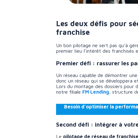
Les deux défis pour séc
franchise
Un bon pilotage ne sert pas qu’à gérer
premier lieu l’intérêt des franchisés e
Premier défi : rassurer les p
Un réseau capable de démontrer une m
donc un réseau qui se développera et
Lors du montage des dossiers pour 
notre filiale
FM Lending
, structure 
Besoin d’optimiser la performa
Second défi : intégrer à vot
Le
pilotage de réseau de franchis