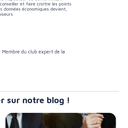
nseiller et faire croître les points
 des données économiques devient,
iseurs.
- Membre du club expert de la
r sur notre blog !