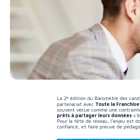
La 2ᵉ édition du Baromètre des cand
partenariat avec
Toute la Franchise
souvent vécue comme une contrainte
prêts à partager leurs données
s’i
Pour la tête de réseau, l’enjeu est do
confiance, et faire preuve de pédago