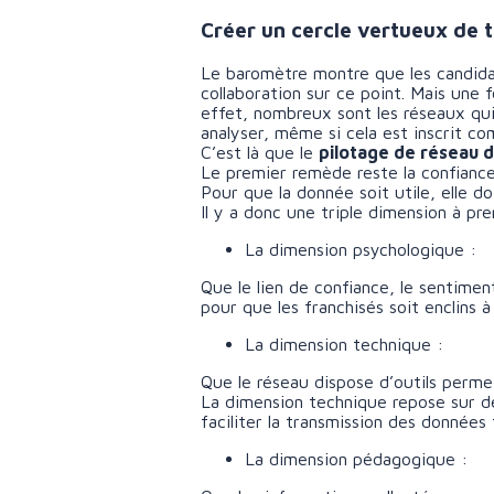
Créer un cercle vertueux de 
Le baromètre montre que les candidat
collaboration sur ce point. Mais une f
effet, nombreux sont les réseaux qui 
analyser, même si cela est inscrit co
C’est là que le
pilotage de réseau d
Le premier remède reste la confiance
Pour que la donnée soit utile, elle do
Il y a donc une triple dimension à p
La dimension psychologique :
Que le lien de confiance, le sentimen
pour que les franchisés soit enclins 
La dimension technique :
Que le réseau dispose d’outils perme
La dimension technique repose sur de
faciliter la transmission des données
La dimension pédagogique :