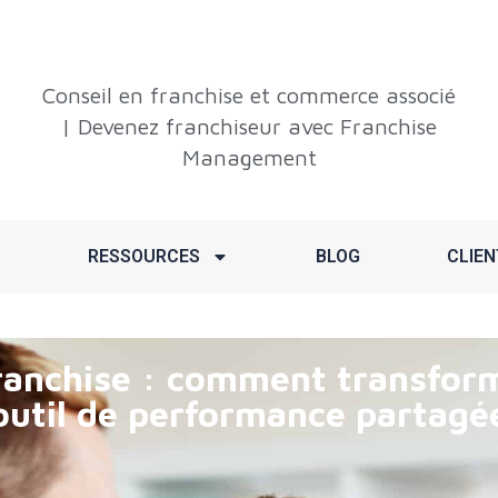
Conseil en franchise et commerce associé
| Devenez franchiseur avec Franchise
Management
RESSOURCES
BLOG
CLIEN
ranchise : comment transform
outil de performance partagé