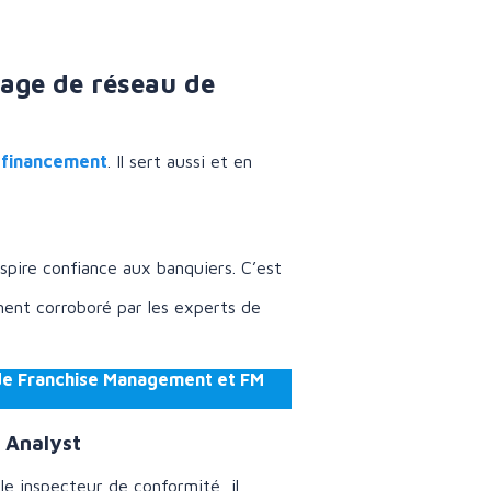
otage de réseau de
e financement
. Il sert aussi et en
spire confiance aux banquiers. C’est
ment corroboré par les experts de
s de Franchise Management et FM
 Analyst
e inspecteur de conformité, il