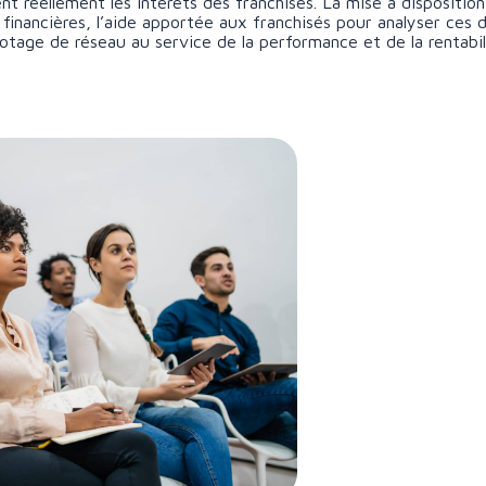
nt réellement les intérêts des franchisés. La mise à disposition
 financières, l’aide apportée aux franchisés pour analyser ce
ilotage de réseau au service de la performance et de la rentabil