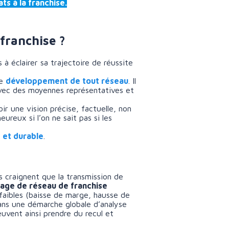
ts à la franchise.
 franchise ?
 à éclairer sa trajectoire de réussite
le
développement de tout réseau
. Il
avec des moyennes représentatives et
r une vision précise, factuelle, non
reux si l’on ne sait pas si les
 et durable
.
 craignent que la transmission de
tage de réseau de franchise
 faibles (baisse de marge, hausse de
 dans une démarche globale d’analyse
uvent ainsi prendre du recul et