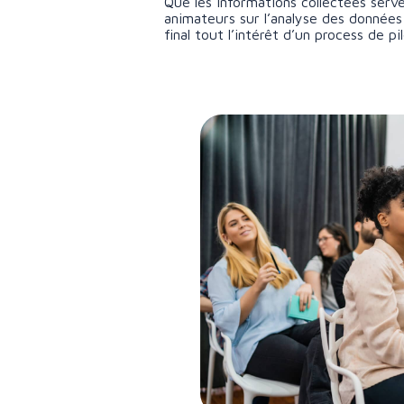
Que les informations collectées serve
animateurs sur l’analyse des données
final tout l’intérêt d’un process de p