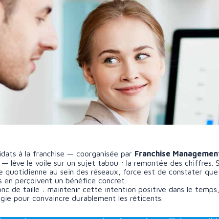
idats à la franchise — coorganisée par
Franchise Managemen
— lève le voile sur un sujet tabou : la remontée des chiffres. S
 quotidienne au sein des réseaux, force est de constater qu
ls en perçoivent un bénéfice concret.
nc de taille : maintenir cette intention positive dans le temps,
gie pour convaincre durablement les réticents.