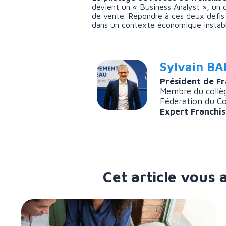
devient un « Business Analyst », un co
de vente. Répondre à ces deux défis 
dans un contexte économique instable
Sylvain B
Président de F
Membre du collèg
Fédération du C
Expert Franchi
Cet article vous 