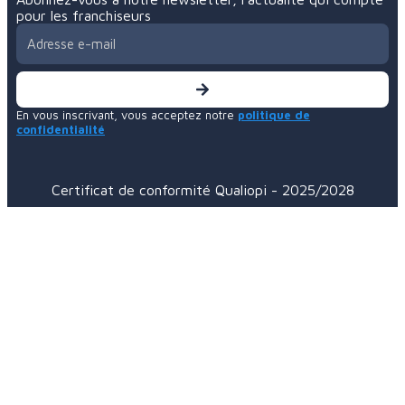
pour les franchiseurs
En vous inscrivant, vous acceptez notre
politique de
confidentialité
Certificat de conformité Qualiopi - 2025/2028