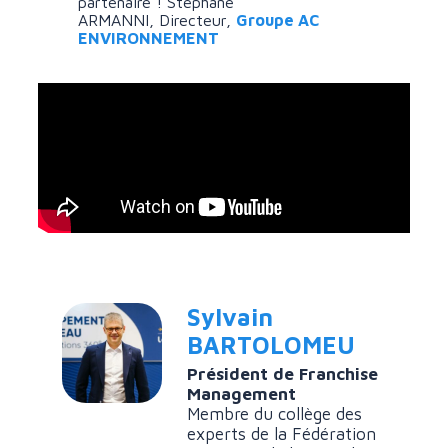
partenaire ! Stéphane
ARMANNI, Directeur,
Groupe AC
ENVIRONNEMENT
Sylvain
BARTOLOMEU
Président de Franchise
Management
Membre du collège des
experts de la Fédération