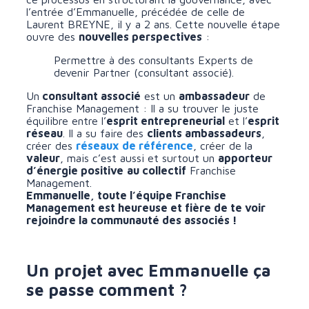
l’entrée d’Emmanuelle, précédée de celle de
Laurent BREYNE, il y a 2 ans. Cette nouvelle étape
ouvre des
nouvelles perspectives
:
Permettre à des consultants Experts de
devenir Partner (consultant associé).
Un
consultant associé
est un
ambassadeur
de
Franchise Management : Il a su trouver le juste
équilibre entre l’
esprit entrepreneurial
et l’
esprit
réseau
. Il a su faire des
clients ambassadeurs
,
créer des
réseaux de référence
, créer de la
valeur
, mais c’est aussi et surtout un
apporteur
d’énergie positive
au collectif
Franchise
Management.
Emmanuelle, toute l’équipe Franchise
Management est heureuse et fière de te voir
rejoindre la communauté des associés !
Un projet avec Emmanuelle ça
se passe comment ?