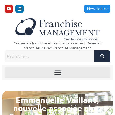
Newsletter
Conseil en franchise et commerce associé | Devenez
franchiseur avec Franchise Management
Emmanuelle Vaillant,
nouvelle associée chez