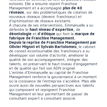
notoires. Elle a ensuite rejoint Franchise
Management et a accompagné
plus de 40
réseaux
, sur des problématiques de création de
nouveaux réseaux (devenir franchiseur) et
d’optimisation de réseaux existants.
A chacune de ses interventions, Emmanuelle a su
défendre le
haut niveau d’expertise,
de
déontologie
et
d’éthique
qui font la
marque de
fabrique de Franchise Management.
Depuis la reprise de Franchise Management par
Olivier Mignot et Sylvain Bartolomeu,
le cabinet
de conseil incontournable des franchiseurs a su
développer son volume d’activité, améliorer la
qualité de son accompagnement, intégrer des
talents, en préservant le haut niveau d’engagement
et de qualité qui fait son ADN originel.
L’entrée d’Emmanuelle au capital de Franchise
Management renforce la gouvernance à un moment
où la croissance de l’entreprise s’accélère. Mais elle
ouvre aussi de nouvelles perspectives aux talents
qui composent et rejoignent Franchise
Management en leur permettant de passer de
consultant expert à consultant associé.