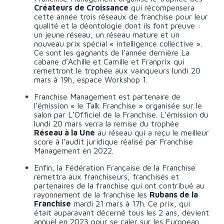
Créateurs de Croissance
qui récompensera
cette année trois réseaux de franchise pour leur
qualité et la déontologie dont ils font preuve :
un jeune réseau, un réseau mature et un
nouveau prix spécial « intelligence collective ».
Ce sont les gagnants de l’année dernière La
cabane d’Achille et Camille et Franprix qui
remettront le trophée aux vainqueurs lundi 20
mars à 19h, espace Workshop 1.
Franchise Management est partenaire de
l’émission « le Talk Franchise » organisée sur le
salon par L’Officiel de la Franchise. L’émission du
lundi 20 mars verra la remise du trophée
Réseau à la Une
au réseau qui a reçu le meilleur
score à l’audit juridique réalisé par Franchise
Management en 2022.
Enfin, la Fédération Française de la Franchise
remettra aux franchiseurs, franchisés et
partenaires de la franchise qui ont contribué au
rayonnement de la franchise les
Rubans de la
Franchise
mardi 21 mars à 17h. Ce prix, qui
était auparavant décerné tous les 2 ans, devient
annuel en 2023 pour se caler sur les European