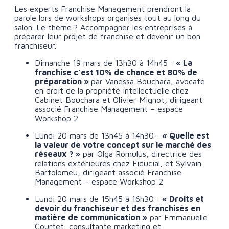
Les experts Franchise Management prendront la
parole lors de workshops organisés tout au long du
salon. Le thème ? Accompagner les entreprises à
préparer leur projet de franchise et devenir un bon
franchiseur.
Dimanche 19 mars de 13h30 à 14h45 :
« La
franchise c’est 10% de chance et 80% de
préparation »
par Vanessa Bouchara, avocate
en droit de la propriété intellectuelle chez
Cabinet Bouchara et Olivier Mignot, dirigeant
associé Franchise Management – espace
Workshop 2
Lundi 20 mars de 13h45 à 14h30 :
« Quelle est
la valeur de votre concept sur le marché des
réseaux ? »
par Olga Romulus, directrice des
relations extérieures chez Fiducial, et Sylvain
Bartolomeu, dirigeant associé Franchise
Management – espace Workshop 2
Lundi 20 mars de 15h45 à 16h30 :
« Droits et
devoir du franchiseur et des franchisés en
matière de communication »
par Emmanuelle
Courtet, consultante marketing et