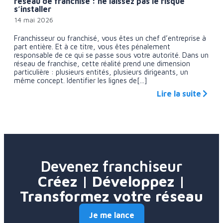
réseau de franchise : ne laissez pas le risque
s’installer
14 mai 2026
Franchisseur ou franchisé, vous êtes un chef d’entreprise à
part entière. Et à ce titre, vous êtes pénalement
responsable de ce qui se passe sous votre autorité. Dans un
réseau de franchise, cette réalité prend une dimension
particulière : plusieurs entités, plusieurs dirigeants, un
même concept. Identifier les lignes de[...]
Lire la suite
Devenez franchiseur
Créez | Développez |
Transformez votre réseau
Je me lance