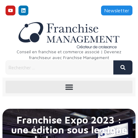
Newsletter
Conseil en franchise et commerce associé | Devenez
franchiseur avec Franchise Management
Franchise Expo 2023 :
une édition sous le signe