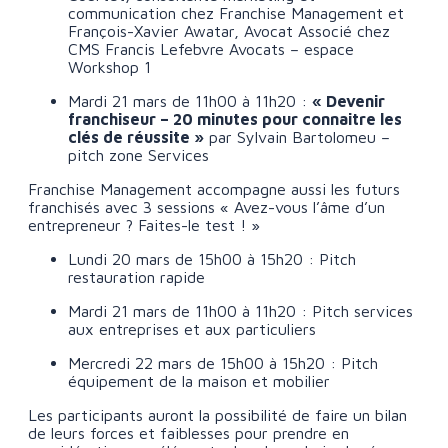
communication chez Franchise Management et
François-Xavier Awatar, Avocat Associé chez
CMS Francis Lefebvre Avocats – espace
Workshop 1
Mardi 21 mars de 11h00 à 11h20 :
« Devenir
franchiseur – 20 minutes pour connaitre les
clés de réussite »
par Sylvain Bartolomeu –
pitch zone Services
Franchise Management accompagne aussi les futurs
franchisés avec 3 sessions « Avez-vous l’âme d’un
entrepreneur ? Faites-le test ! »
Lundi 20 mars de 15h00 à 15h20 : Pitch
restauration rapide
Mardi 21 mars de 11h00 à 11h20 : Pitch services
aux entreprises et aux particuliers
Mercredi 22 mars de 15h00 à 15h20 : Pitch
équipement de la maison et mobilier
Les participants auront la possibilité de faire un bilan
de leurs forces et faiblesses pour prendre en