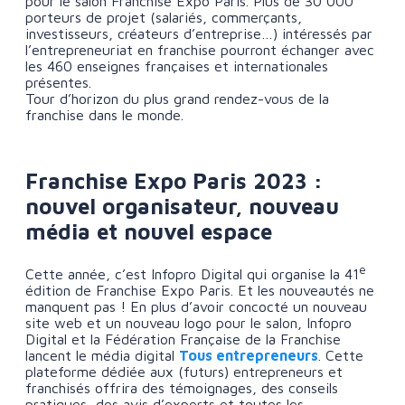
pour le salon Franchise Expo Paris. Plus de 30 000
porteurs de projet (salariés, commerçants,
investisseurs, créateurs d’entreprise…) intéressés par
l’entrepreneuriat en franchise pourront échanger avec
les 460 enseignes françaises et internationales
présentes.
Tour d’horizon du plus grand rendez-vous de la
franchise dans le monde.
Franchise Expo Paris 2023 :
nouvel organisateur, nouveau
média et nouvel espace
e
Cette année, c’est Infopro Digital qui organise la 41
édition de Franchise Expo Paris. Et les nouveautés ne
manquent pas ! En plus d’avoir concocté un nouveau
site web et un nouveau logo pour le salon, Infopro
Digital et la Fédération Française de la Franchise
lancent le média digital
Tous entrepreneurs
. Cette
plateforme dédiée aux (futurs) entrepreneurs et
franchisés offrira des témoignages, des conseils
pratiques, des avis d’experts et toutes les