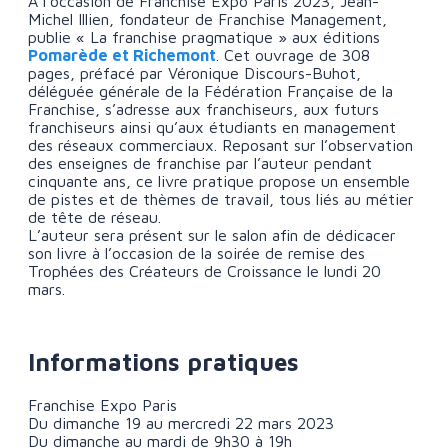
À l’occasion de Franchise Expo Paris 2023, Jean-
Michel Illien, fondateur de Franchise Management,
publie « La franchise pragmatique » aux éditions
Pomarède et Richemont
. Cet ouvrage de 308
pages, préfacé par Véronique Discours-Buhot,
déléguée générale de la Fédération Française de la
Franchise, s’adresse aux franchiseurs, aux futurs
franchiseurs ainsi qu’aux étudiants en management
des réseaux commerciaux. Reposant sur l’observation
des enseignes de franchise par l’auteur pendant
cinquante ans, ce livre pratique propose un ensemble
de pistes et de thèmes de travail, tous liés au métier
de tête de réseau.
L’auteur sera présent sur le salon afin de dédicacer
son livre à l’occasion de la soirée de remise des
Trophées des Créateurs de Croissance le lundi 20
mars.
Informations pratiques
Franchise Expo Paris
Du dimanche 19 au mercredi 22 mars 2023
Du dimanche au mardi de 9h30 à 19h