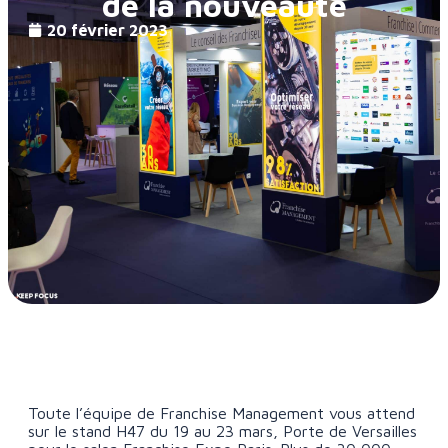
de la nouveauté
20 février 2023
Toute l’équipe de Franchise Management vous attend
sur le stand H47 du 19 au 23 mars, Porte de Versailles