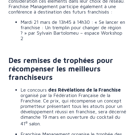
considération ces éléments dans leur choix de réseau.
Franchise Management participe également à une
conférence à destination des futurs franchisés :
Mardi 21 mars de 13h45 à 14h30 : « Se lancer en
franchise : Un tremplin pour changer de région
? » par Sylvain Bartolomeu – espace Workshop
2
Des remises de trophées pour
récompenser les meilleurs
franchiseurs
Le concours
des Révélations de la Franchise
organisé par la Fédération Française de la
Franchise. Ce prix, qui récompense un concept
prometteur présentant tous les atouts pour un
développement réussi en franchise, sera décerné
dimanche 19 mars en ouverture du cocktail du
e
41
salon.
Franchise Management organise le trophée des