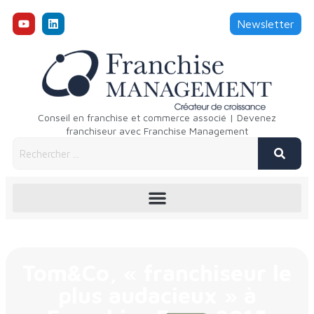
Newsletter
Conseil en franchise et commerce associé | Devenez
franchiseur avec Franchise Management
Tom&Co, « franchiseur le
plus audacieux » à