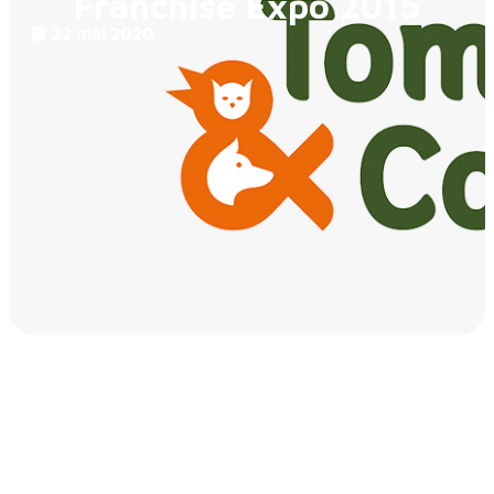
Franchise Expo 2015
22 mai 2020