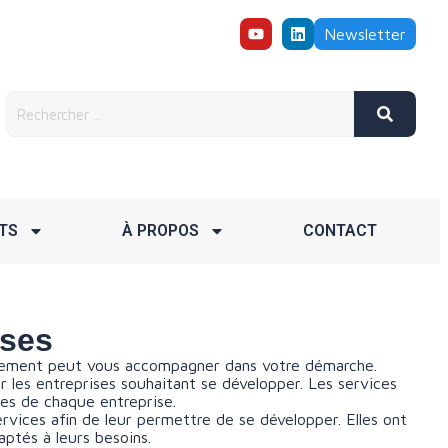
Newsletter
TS
À PROPOS
CONTACT
ises
nagement peut vous accompagner dans votre démarche.
les entreprises souhaitant se développer. Les services
es de chaque entreprise.
ervices afin de leur permettre de se développer. Elles ont
aptés à leurs besoins.