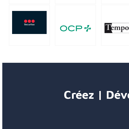
Créez | Dév