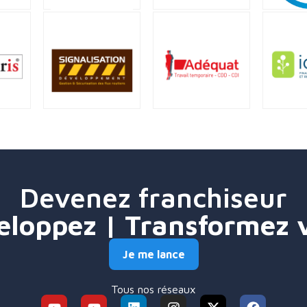
Devenez franchiseur
eloppez | Transformez 
Je me lance
Tous nos réseaux