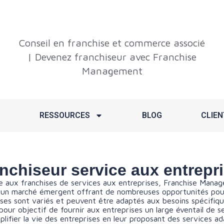
Conseil en franchise et commerce associé
| Devenez franchiseur avec Franchise
Management
RESSOURCES
BLOG
CLIEN
nchiseur service aux entrepr
ce aux franchises de services aux entreprises, Franchise Ma
t un marché émergent offrant de nombreuses opportunités pour 
ises sont variés et peuvent être adaptés aux besoins spécifiqu
pour objectif de fournir aux entreprises un large éventail de s
lifier la vie des entreprises en leur proposant des services ad