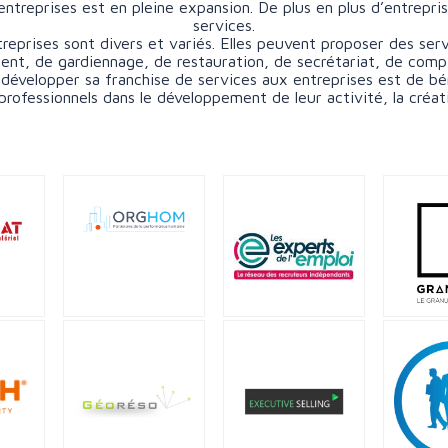
reprises est en pleine expansion. De plus en plus d’entrepris
services.
reprises sont divers et variés. Elles peuvent proposer des serv
t, de gardiennage, de restauration, de secrétariat, de compta
développer sa franchise de services aux entreprises est de bé
fessionnels dans le développement de leur activité, la créatio