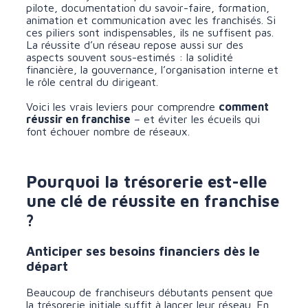
pilote, documentation du savoir-faire, formation,
animation et communication avec les franchisés. Si
ces piliers sont indispensables, ils ne suffisent pas.
La réussite d’un réseau repose aussi sur des
aspects souvent sous-estimés : la solidité
financière, la gouvernance, l’organisation interne et
le rôle central du dirigeant.
Voici les vrais leviers pour comprendre
comment
réussir en franchise
– et éviter les écueils qui
font échouer nombre de réseaux.
Pourquoi la trésorerie est-elle
une clé de réussite en franchise
?
Anticiper ses besoins financiers dès le
départ
Beaucoup de franchiseurs débutants pensent que
la trésorerie initiale suffit à lancer leur réseau. En