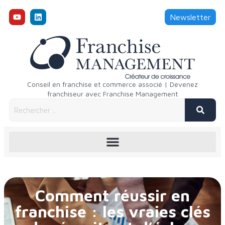
Newsletter
Conseil en franchise et commerce associé | Devenez
franchiseur avec Franchise Management
Comment réussir en
franchise : les vraies clés