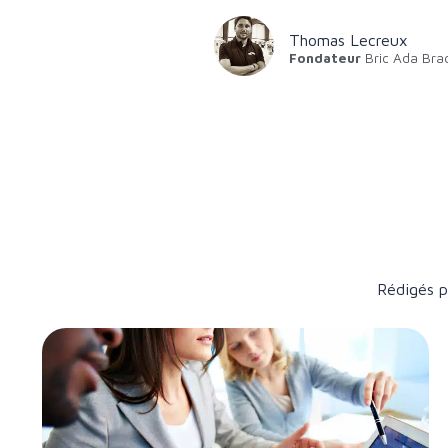
Thomas Lecreux
Fondateur
Bric Ada Bra
Rédigés pa