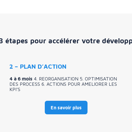
 3 étapes pour accélérer votre dévelo
2 – PLAN D’ACTION
4 à 6 mois
4. REORGANISATION 5. OPTIMISATION
DES PROCESS 6. ACTIONS POUR AMELIORER LES
KPI’S
En savoir plus