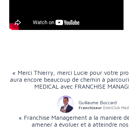
« Merci Thierry, merci Lucie pour votre prof
aura encore beaucoup de chemin à parcour
MEDICAL avec FRANCHISE MANAG
Guillaume Boccard
Franchiseur
DistriClub Méd
« Franchise Management a la manière de
amener à évoluer et à atteindre nos 