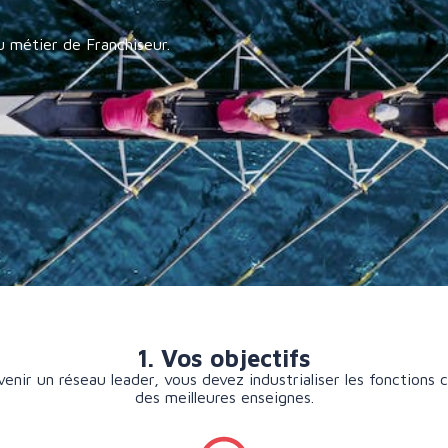
du métier de Franchiseur.
1. Vos objectifs
ir un réseau leader, vous devez industrialiser les fonctions c
des meilleures enseignes.