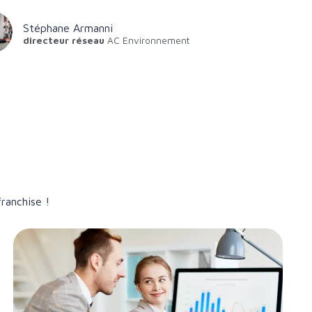
Stéphane Armanni
directeur réseau
AC Environnement
franchise !