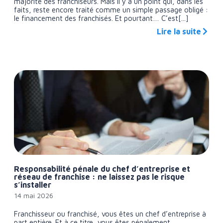
majorité des franchiseurs. Mais il y a un point qui, dans les
faits, reste encore traité comme un simple passage obligé :
le financement des franchisés. Et pourtant… C’est[...]
Lire la suite
Responsabilité pénale du chef d’entreprise et
réseau de franchise : ne laissez pas le risque
s’installer
14 mai 2026
Franchisseur ou franchisé, vous êtes un chef d’entreprise à
part entière. Et à ce titre, vous êtes pénalement