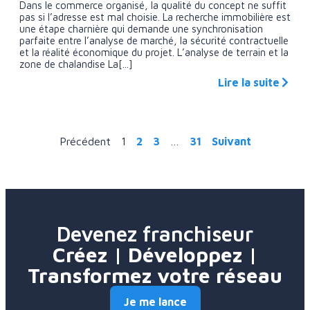
Dans le commerce organisé, la qualité du concept ne suffit
pas si l’adresse est mal choisie. La recherche immobilière est
une étape charnière qui demande une synchronisation
parfaite entre l’analyse de marché, la sécurité contractuelle
et la réalité économique du projet. L’analyse de terrain et la
zone de chalandise La[...]
Lire la suite
Précédent
1
2
3
…
31
Suivant
Devenez franchiseur
Créez | Développez |
Transformez votre réseau
Je me lance