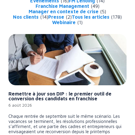
Événements
(16)
FM Lending
(14)
Franchise Management
(49)
Manager en contexte de crise
(5)
Nos clients
(14)
Presse
(2)
Tous les articles
(178)
Webinaire
(1)
Remettre à jour son DIP : le premier outil de
conversion des candidats en franchise
6 août 2026
Chaque rentrée de septembre suit le même scénario. Les
vacances se terminent, les résolutions professionnelles
s’affirment, et une partie des cadres et entrepreneurs qui
envisageaient une reconversion depuis le printemps