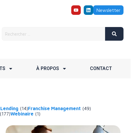
Newsletter
TS
À PROPOS
CONTACT
 Lending
(14)
Franchise Management
(49)
(177)
Webinaire
(1)