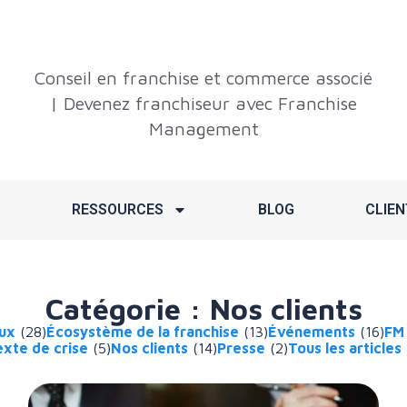
Conseil en franchise et commerce associé
| Devenez franchiseur avec Franchise
Management
RESSOURCES
BLOG
CLIEN
Catégorie : Nos clients
aux
(28)
Écosystème de la franchise
(13)
Événements
(16)
FM
xte de crise
(5)
Nos clients
(14)
Presse
(2)
Tous les articles