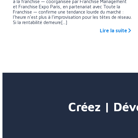
à la franchise — coorganisée par Franchise Management
et Franchise Expo Paris, en partenariat avec Toute la
Franchise — confirme une tendance lourde du marché :
l’heure n’est plus à l’improvisation pour les têtes de réseau.
Si la rentabilité demeure[...]
Lire la suite
Créez | Dév