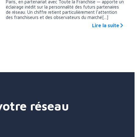
Paris, en partenariat avec Toute la Franchise — apporte un
éclairage inédit sur la personnalité des futurs partenaires
de réseau. Un chiffre retient particulièrement l’attention
des franchiseurs et des observateurs du marché[...]
Lire la suite
votre réseau