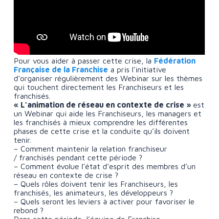
Pour vous aider à passer cette crise, la
Fédération
Française de la Franchise
a pris l’initiative
d’organiser régulièrement des Webinar sur les thèmes
qui touchent directement les Franchiseurs et les
franchisés.
« L’animation de réseau en contexte de crise »
est
un Webinar qui aide les Franchiseurs, les managers et
les franchisés à mieux comprendre les différentes
phases de cette crise et la conduite qu’ils doivent
tenir.
– Comment maintenir la relation franchiseur
/ franchisés pendant cette période ?
– Comment évolue l’état d’esprit des membres d’un
réseau en contexte de crise ?
– Quels rôles doivent tenir les Franchiseurs, les
franchisés, les animateurs, les développeurs ?
– Quels seront les leviers à activer pour favoriser le
rebond ?
Dans cette période, l’équipe de Franchise