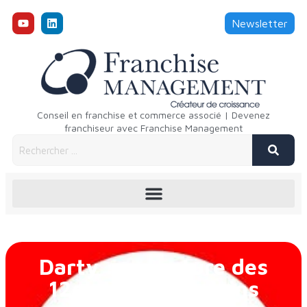
Newsletter
Conseil en franchise et commerce associé | Devenez
franchiseur avec Franchise Management
Darty : ouverture des
12e et 13e magasins