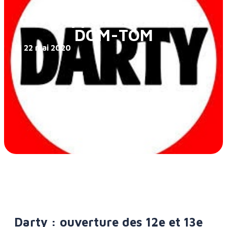
franchisés et
développement dans les
DOM-TOM
22 mai 2020
Darty : ouverture des 12e et 13e