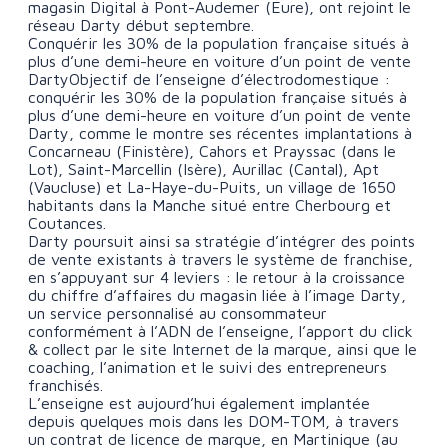
magasin Digital à Pont-Audemer (Eure), ont rejoint le
réseau Darty début septembre.
Conquérir les 30% de la population française situés à
plus d’une demi-heure en voiture d’un point de vente
DartyObjectif de l’enseigne d’électrodomestique :
conquérir les 30% de la population française situés à
plus d’une demi-heure en voiture d’un point de vente
Darty, comme le montre ses récentes implantations à
Concarneau (Finistère), Cahors et Prayssac (dans le
Lot), Saint-Marcellin (Isère), Aurillac (Cantal), Apt
(Vaucluse) et La-Haye-du-Puits, un village de 1650
habitants dans la Manche situé entre Cherbourg et
Coutances.
Darty poursuit ainsi sa stratégie d’intégrer des points
de vente existants à travers le système de franchise,
en s’appuyant sur 4 leviers : le retour à la croissance
du chiffre d’affaires du magasin liée à l’image Darty,
un service personnalisé au consommateur
conformément à l’ADN de l’enseigne, l’apport du click
& collect par le site Internet de la marque, ainsi que le
coaching, l’animation et le suivi des entrepreneurs
franchisés.
L’enseigne est aujourd’hui également implantée
depuis quelques mois dans les DOM-TOM, à travers
un contrat de licence de marque, en Martinique (au