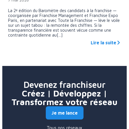
La 2ᵉ édition du Baromètre des candidats à la franchise —
coorganisée par Franchise Management et Franchise Expo
Paris, en partenariat avec Toute la Franchise — lève le voile
sur un sujet tabou : la remontée des chiffres. Si la
transparence financière est souvent vécue comme une
contrainte quotidienne au[...]
Lire la suite
Devenez franchiseur
Créez | Développez |
Transformez votre réseau
Je me lance
Tous nos réseaux