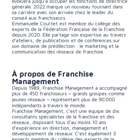
évoluera jusqu’à occuper les fonctions de directrice
générale. 2022 marque un nouveau tournant dans
sa carrière avec son arrivée chez le leader du
conseil aux franchiseurs.
Emmanuelle Courtet est membre du collège des
experts de la Fédération Française de la Franchise
depuis 2020. Elle partage son expertise au travers
d’ateliers, de publications et de conférences sur
son domaine de prédilection : le marketing et la
communication des réseaux de franchise.
À propos de Franchise
Management
Depuis 1989, Franchise Management a accompagné
plus de 450 franchiseurs ‒ grands groupes comme
jeunes réseaux ‒ représentant plus de 90.000
indépendants à travers le monde.
Franchise Management, c’est une équipe de dix
consultants spécialistes de la franchise et des
réseaux, disposant tous d’au moins 10 ans
d’expérience en direction, management et
développement de réseaux. C’est également 3
experts membre du collège des experts de la