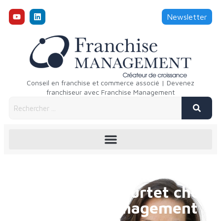
Newsletter
Conseil en franchise et commerce associé | Devenez
franchiseur avec Franchise Management
Emmanuelle Courtet chez
Franchise Management
4 novembre 2022