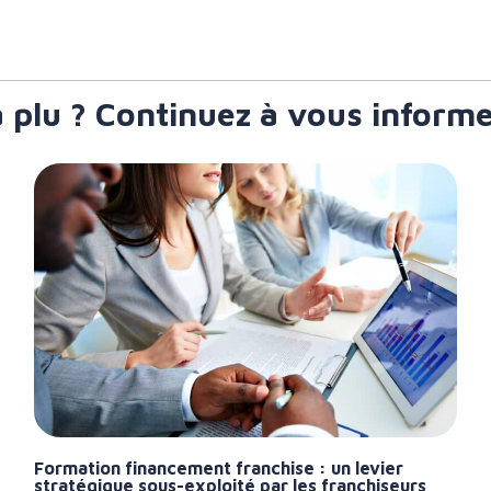
a plu ? Continuez à vous informe
Formation financement franchise : un levier
stratégique sous-exploité par les franchiseurs