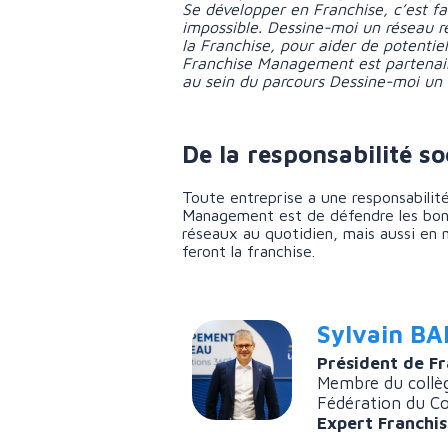
Se développer en Franchise, c’est fai
impossible.
Dessine-moi un réseau ré
la Franchise, pour aider de potentie
Franchise Management est partenaire
au sein du parcours Dessine-moi un 
De la responsabilité so
Toute entreprise a une responsabilité
Management est de défendre les bonn
réseaux au quotidien, mais aussi en m
feront la franchise.
Sylvain B
Président de F
Membre du collèg
Fédération du C
Expert Franchi