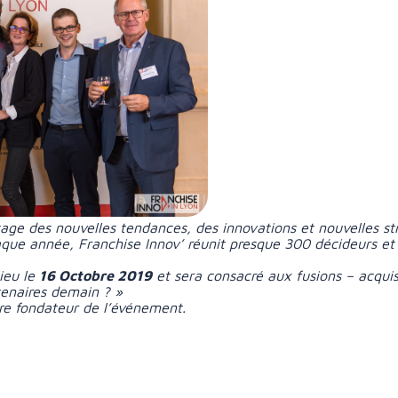
age des nouvelles tendances, des innovations et nouvelles str
que année, Franchise Innov’ réunit presque 300 décideurs et
ieu le
16 Octobre 2019
et sera consacré aux fusions – acquis
rtenaires demain ? »
e fondateur de l’événement.