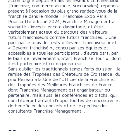
accompagne depuis 35 ans les réseaux commerciaux
(franchise, commerce associé, succursales), répondra
présent à l’occasion du plus grand rendez-vous de la
franchise dans le monde : Franchise Expo Paris.
Pour cette édition 2024, Franchise Management a
souhaité s’investir encore davantage, et être
véritablement acteur du parcours des visiteurs,
futurs franchiseurs comme futurs franchisés. D’une
part par le biais de tests « Devenir franchiseur » et
« Devenir franchisé », conçu par ses équipes et
accessibles à tous les participants ; d’autre part, par
le biais de l’événement « Start Franchise Tour », dont
il est partenaire et co-organisateur.
Sans oublier les traditionnels temps forts du salon : la
remise des Trophées des Créateurs de Croissance, du
prix Réseau à la Une de l’Officiel de la Franchise et
des Trophées des Meilleures Franchises de France
dont Franchise Management est organisateur ou
partenaire, mais aussi les conférences et pitchs, qui
constitueront autant d’opportunités de rencontrer et
de bénéficier des conseils et de l’expertise des
consultants Franchise Management…