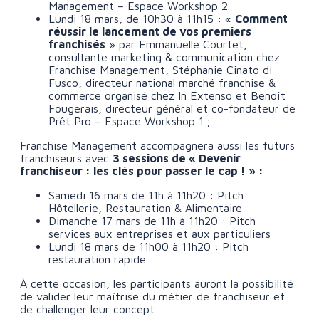
Management – Espace Workshop 2.
Lundi 18 mars, de 10h30 à 11h15 :
«
Comment
réussir le lancement de vos premiers
franchisés
» par Emmanuelle Courtet,
consultante marketing & communication chez
Franchise Management, Stéphanie Cinato di
Fusco, directeur national marché franchise &
commerce organisé chez In Extenso et Benoît
Fougerais, directeur général et co-fondateur de
Prêt Pro – Espace Workshop 1 ;
Franchise Management accompagnera aussi les futurs
franchiseurs avec
3 sessions de « Devenir
franchiseur : les clés pour passer le cap ! » :
Samedi 16 mars de 11h à 11h20 : Pitch
Hôtellerie, Restauration & Alimentaire
Dimanche 17 mars de 11h à 11h20 : Pitch
services aux entreprises et aux particuliers
Lundi 18 mars de 11h00 à 11h20 : Pitch
restauration rapide.
À cette occasion, les participants auront la possibilité
de valider leur maîtrise du métier de franchiseur et
de challenger leur concept.