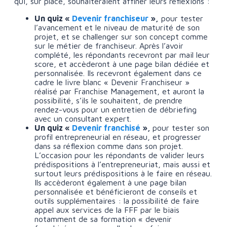
qui, sur place, souhaiteraient affiner leurs réflexions :
Un quiz «
Devenir franchiseur
»,
pour tester
l’avancement et le niveau de maturité de son
projet, et se challenger sur son concept comme
sur le métier de franchiseur. Après l’avoir
complété, les répondants recevront par mail leur
score, et accèderont à une page bilan dédiée et
personnalisée. Ils recevront également dans ce
cadre le livre blanc « Devenir Franchiseur »
réalisé par Franchise Management, et auront la
possibilité, s’ils le souhaitent, de prendre
rendez-vous pour un entretien de débriefing
avec un consultant expert.
Un quiz «
Devenir franchisé
»,
pour tester son
profil entrepreneurial en réseau, et progresser
dans sa réflexion comme dans son projet.
L’occasion pour les répondants de valider leurs
prédispositions à l’entrepreneuriat, mais aussi et
surtout leurs prédispositions à le faire en réseau.
Ils accèderont également à une page bilan
personnalisée et bénéficieront de conseils et
outils supplémentaires : la possibilité de faire
appel aux services de la FFF par le biais
notamment de sa formation « devenir