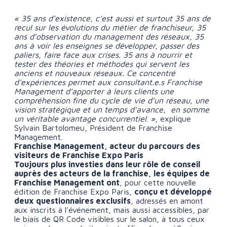
« 35 ans d’existence, c’est aussi et surtout 35 ans de
recul sur les évolutions du métier de franchiseur, 35
ans d’observation du management des réseaux, 35
ans à voir les enseignes se développer, passer des
paliers, faire face aux crises. 35 ans à nourrir et
tester des théories et méthodes qui servent les
anciens et nouveaux réseaux. Ce concentré
d’expériences permet aux consultant.e.s Franchise
Management d’apporter à leurs clients une
compréhension fine du cycle de vie d’un réseau, une
vision stratégique et un temps d’avance, en somme
un véritable avantage concurrentiel
.
»
, explique
Sylvain Bartolomeu, Président de Franchise
Management.
Franchise Management, acteur du parcours des
visiteurs de Franchise Expo Paris
Toujours plus investies dans leur rôle de conseil
auprès des acteurs de la franchise, les équipes de
Franchise Management ont
, pour cette nouvelle
édition de Franchise Expo Paris,
conçu et développé
deux questionnaires exclusifs
, adressés en amont
aux inscrits à l’événement, mais aussi accessibles, par
le biais de QR Code visibles sur le salon, à tous ceux