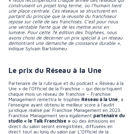
« Nous récompensons chaque année des réseaux qui
construisent un projet long terme, où l’humain tient
une place centrale. Ces réseaux se structurent en
partant du principe que la réussite du franchiseur
repose sur celle de ses franchisés. C’est pour nous
une véritable fierté que de les mettre ainsi en
lumière. Pour cette 7
è
édition des Trophées, nous
avons choisi de décerner un prix spécial à un réseau
démontrant une démarche de croissance durable »
,
indique Sylvain Bartolomeu.
Le prix du Réseau à la Une
Partenaire de la rubrique et du podcast « Réseau à la
Une » de l’Officiel de la Franchise – qui décortiquent
chaque mois un réseau de franchise – Franchise
Management remettra le trophée
Réseau à la Une
, à
l’enseigne ayant obtenu le meilleur score à l’audit
juridique réalisé par Franchise Management en 2023.
Franchise Management sera également
partenaire du
studio « le Talk Franchise »
où des émissions en
direct du salon seront enregistrées, diffusées en
direct tout au long du salon par L’Officiel de la