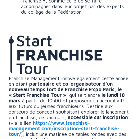
franchisé », comme celle de se faire
accompagner dans leur projet par des experts
du collège de la Fédération.
Franchise Management innove également cette année,
en étant
partenaire et co-organisateur d’un
nouveau temps fort de Franchise Expo Paris, le
« Start Franchise Tour »
, qui se tiendra
le lundi 18
mars
à partir de 10h00 et proposera un accueil VIP
aux futurs ou jeunes franchiseurs. Destiné aux
porteurs de concept souhaitant explorer le lancement
en franchise, ce parcours,
accessible sur inscription
(via le lien
https://www.franchise-
management.com/inscription-start-franchise-
tour/
), inclut une matinée de tables rondes avec des