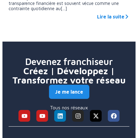
transparence financière est souvent vécue comme une
contrainte quotidienne au[...]
Lire la suite
Devenez franchiseur
Créez | Développez |
Transformez votre réseau
Je me lance
Tous nos réseaux