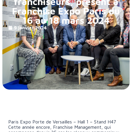
franchiseurs, présent à
Franchise Expo Paris du
16 au 18 mars 2024
9 janvier 2024
Paris Expo Porte de Versailles – Hall 1 – Stand H47
Cette année encore, Franchise Management, qui