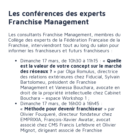
Les conférences des experts
Franchise Management
Les consultants Franchise Management, membres du
Collège des experts de la Fédération Française de la
Franchise, interviendront tout au long du salon pour
informer les franchiseurs et futurs franchiseurs :
Dimanche 17 mars, de 10h30 à 11h15 : «
Quelle
est la valeur de votre concept sur le marché
des réseaux ?
» par Olga Romulus, directrice
des relations extérieures chez Fiducial, Sylvain
Bartolomeu, président de Franchise
Management et Vanessa Bouchara, avocate en
droit de la propriété intellectuelle chez Cabinet
Bouchara – espace Workshop 1 ;
Dimanche 17 mars, de 16h00 à 16h45 :
«
Méthode pour devenir franchiseur
» par
Olivier Fouqueré, directeur fondateur chez
EMPRIXIA, François-Xavier Awatar, avocat
associé chez CMS Francis Lefebvre et Olivier
Mignot, dirigeant associé de Franchise