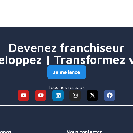
Devenez franchiseur
eloppez | Transformez 
Je me lance
Tous nos réseaux
ropos
Nous contacter