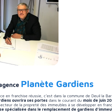
Planète Gardiens
 agence
e en franchise réussie, c’est dans la commune de Deuil la Bar
diens ouvrira ses portes
dans le courant du
mois de juin 2
 secteur de la propreté des immeubles à se développer en franc
ise spécialisée dans le remplacement de gardiens d’immeu