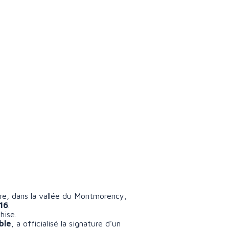
re, dans la vallée du Montmorency,
016
.
hise.
ble
, a officialisé la signature d’un