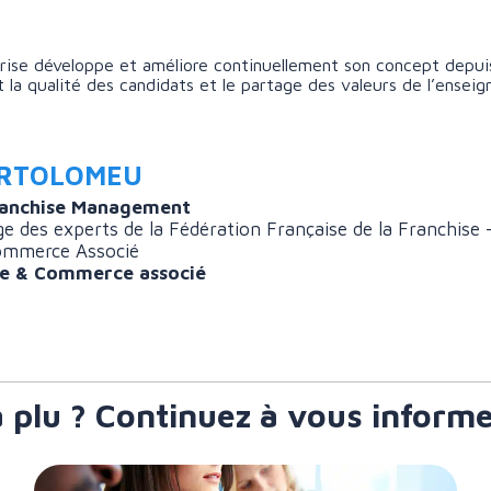
prise développe et améliore continuellement son concept depui
t la qualité des candidats et le partage des valeurs de l’enseig
ARTOLOMEU
ranchise Management
e des experts de la Fédération Française de la Franchise 
ommerce Associé
se & Commerce associé
a plu ? Continuez à vous informe