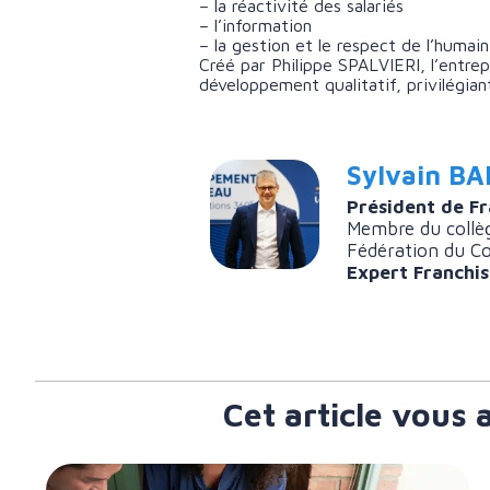
– la réactivité des salariés
– l’information
– la gestion et le respect de l’humain
Créé par Philippe SPALVIERI, l’entre
développement qualitatif, privilégian
Sylvain B
Président de F
Membre du collèg
Fédération du C
Expert Franchi
Cet article vous 