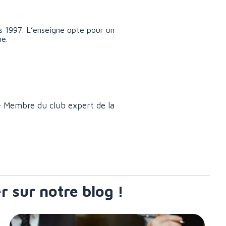
s 1997. L’enseigne opte pour un
ne.
- Membre du club expert de la
r sur notre blog !