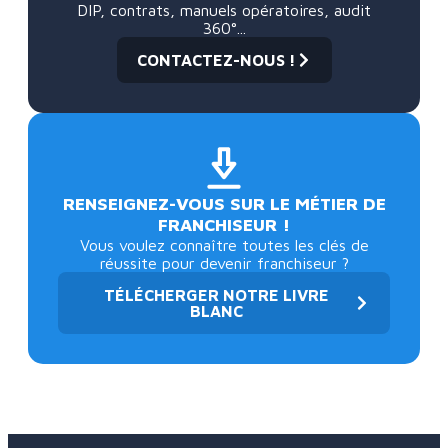
DIP, contrats, manuels opératoires, audit
360°...
CONTACTEZ-NOUS !
RENSEIGNEZ-VOUS SUR LE MÉTIER DE
FRANCHISEUR !
Vous voulez connaître toutes les clés de
réussite pour devenir franchiseur ?
TÉLÉCHERGER NOTRE LIVRE
BLANC