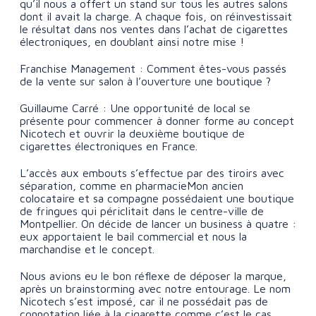
qu’il nous a offert un stand sur tous les autres salons
dont il avait la charge. A chaque fois, on réinvestissait
le résultat dans nos ventes dans l’achat de cigarettes
électroniques, en doublant ainsi notre mise !
Franchise Management : Comment êtes-vous passés
de la vente sur salon à l’ouverture une boutique ?
Guillaume Carré : Une opportunité de local se
présente pour commencer à donner forme au concept
Nicotech et ouvrir la deuxième boutique de
cigarettes électroniques en France.
L’accès aux embouts s’effectue par des tiroirs avec
séparation, comme en pharmacieMon ancien
colocataire et sa compagne possédaient une boutique
de fringues qui périclitait dans le centre-ville de
Montpellier. On décide de lancer un business à quatre :
eux apportaient le bail commercial et nous la
marchandise et le concept.
Nous avions eu le bon réflexe de déposer la marque,
après un brainstorming avec notre entourage. Le nom
Nicotech s’est imposé, car il ne possédait pas de
connotation liée à la cigarette comme c’est le cas