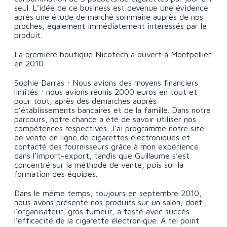
seul. L’idée de ce business est devenue une évidence
après une étude de marché sommaire auprès de nos
proches, également immédiatement intéressés par le
produit.
La première boutique Nicotech a ouvert à Montpellier
en 2010
Sophie Darras : Nous avions des moyens financiers
limités : nous avions réunis 2000 euros en tout et
pour tout, après des démarches auprès
d’établissements bancaires et de la famille. Dans notre
parcours, notre chance a été de savoir utiliser nos
compétences respectives. J’ai programmé notre site
de vente en ligne de cigarettes électroniques et
contacté des fournisseurs grâce à mon expérience
dans l’import-export, tandis que Guillaume s’est
concentré sur la méthode de vente, puis sur la
formation des équipes.
Dans le même temps, toujours en septembre 2010,
nous avons présenté nos produits sur un salon, dont
l’organisateur, gros fumeur, a testé avec succès
l’efficacité de la cigarette électronique. A tel point