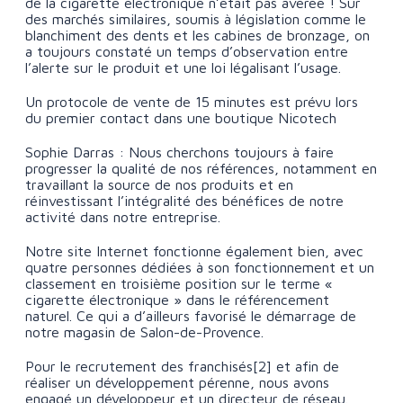
de la cigarette électronique n’était pas avérée ! Sur
des marchés similaires, soumis à législation comme le
blanchiment des dents et les cabines de bronzage, on
a toujours constaté un temps d’observation entre
l’alerte sur le produit et une loi légalisant l’usage.
Un protocole de vente de 15 minutes est prévu lors
du premier contact dans une boutique Nicotech
Sophie Darras : Nous cherchons toujours à faire
progresser la qualité de nos références, notamment en
travaillant la source de nos produits et en
réinvestissant l’intégralité des bénéfices de notre
activité dans notre entreprise.
Notre site Internet fonctionne également bien, avec
quatre personnes dédiées à son fonctionnement et un
classement en troisième position sur le terme «
cigarette électronique » dans le référencement
naturel. Ce qui a d’ailleurs favorisé le démarrage de
notre magasin de Salon-de-Provence.
Pour le recrutement des franchisés[2] et afin de
réaliser un développement pérenne, nous avons
engagé un développeur et un directeur de réseau.