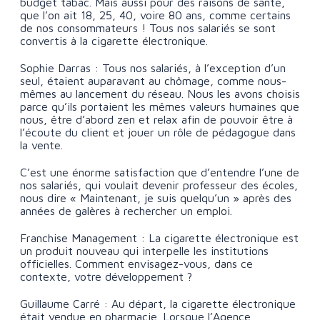
budget tabac. Mais aussi pour des raisons de santé,
que l’on ait 18, 25, 40, voire 80 ans, comme certains
de nos consommateurs ! Tous nos salariés se sont
convertis à la cigarette électronique.
Sophie Darras : Tous nos salariés, à l’exception d’un
seul, étaient auparavant au chômage, comme nous-
mêmes au lancement du réseau. Nous les avons choisis
parce qu’ils portaient les mêmes valeurs humaines que
nous, être d’abord zen et relax afin de pouvoir être à
l’écoute du client et jouer un rôle de pédagogue dans
la vente.
C’est une énorme satisfaction que d’entendre l’une de
nos salariés, qui voulait devenir professeur des écoles,
nous dire « Maintenant, je suis quelqu’un » après des
années de galères à rechercher un emploi.
Franchise Management : La cigarette électronique est
un produit nouveau qui interpelle les institutions
officielles. Comment envisagez-vous, dans ce
contexte, votre développement ?
Guillaume Carré : Au départ, la cigarette électronique
était vendue en pharmacie. Lorsque l’Agence