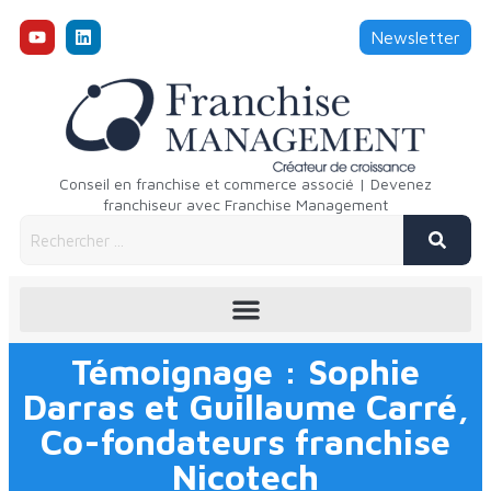
Newsletter
Conseil en franchise et commerce associé | Devenez
franchiseur avec Franchise Management
Témoignage : Sophie
Darras et Guillaume Carré,
Co-fondateurs franchise
Nicotech