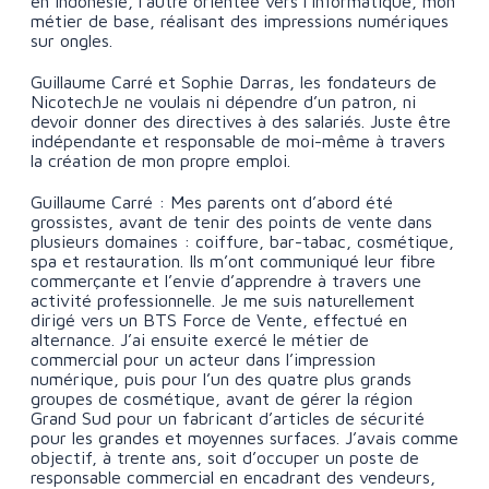
en Indonésie, l’autre orientée vers l’informatique, mon
métier de base, réalisant des impressions numériques
sur ongles.
Guillaume Carré et Sophie Darras, les fondateurs de
NicotechJe ne voulais ni dépendre d’un patron, ni
devoir donner des directives à des salariés. Juste être
indépendante et responsable de moi-même à travers
la création de mon propre emploi.
Guillaume Carré : Mes parents ont d’abord été
grossistes, avant de tenir des points de vente dans
plusieurs domaines : coiffure, bar-tabac, cosmétique,
spa et restauration. Ils m’ont communiqué leur fibre
commerçante et l’envie d’apprendre à travers une
activité professionnelle. Je me suis naturellement
dirigé vers un BTS Force de Vente, effectué en
alternance. J’ai ensuite exercé le métier de
commercial pour un acteur dans l’impression
numérique, puis pour l’un des quatre plus grands
groupes de cosmétique, avant de gérer la région
Grand Sud pour un fabricant d’articles de sécurité
pour les grandes et moyennes surfaces. J’avais comme
objectif, à trente ans, soit d’occuper un poste de
responsable commercial en encadrant des vendeurs,