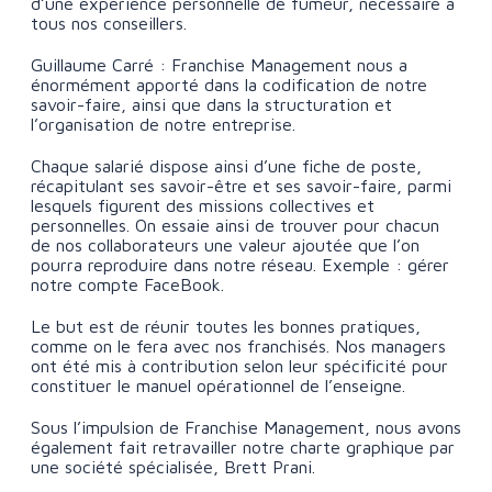
d’une expérience personnelle de fumeur, nécessaire à
tous nos conseillers.
Guillaume Carré : Franchise Management nous a
énormément apporté dans la codification de notre
savoir-faire, ainsi que dans la structuration et
l’organisation de notre entreprise.
Chaque salarié dispose ainsi d’une fiche de poste,
récapitulant ses savoir-être et ses savoir-faire, parmi
lesquels figurent des missions collectives et
personnelles. On essaie ainsi de trouver pour chacun
de nos collaborateurs une valeur ajoutée que l’on
pourra reproduire dans notre réseau. Exemple : gérer
notre compte FaceBook.
Le but est de réunir toutes les bonnes pratiques,
comme on le fera avec nos franchisés. Nos managers
ont été mis à contribution selon leur spécificité pour
constituer le manuel opérationnel de l’enseigne.
Sous l’impulsion de Franchise Management, nous avons
également fait retravailler notre charte graphique par
une société spécialisée, Brett Prani.