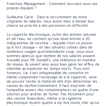
Franchise Management : Comment recrutez-vous vos
propres équipes ?
Guillaume Carré : Dans le recrutement de notre
vingtaine de salariés, nous avons tenu à donner leur
chance en priorité à des personnes en difficulté.
La cigarette électronique, outre des arômes naturels
et de l’eau, ne contient qu’une dose limitée à 20
milligrammes de nicotine – laquelle n’est un poison
qu’à fort dosage – et des solvants utilisés dans de
nombreux usages quotidiensAprès coup, nous nous
sommes aperçus que nombre de nos salariés avaient
travaillé pour Mc Donald’s, une référence en matière
de réseau. Ils savent ainsi aussi bien gérer les afflux de
clientèle qu’exploiter les temps morts. Tous sont
fumeurs, car il est indispensable de connaître et
même comprendre l’esclavage lié à la cigarette, voire
de pouvoir tester le matériel afin d’en déterminer les
causes du dysfonctionnement. Il faut exprimer de
l’empathie envers des consommateurs en quête d’une
solution pour arrêter de fumer. Pas forcément pour
des raisons financières, même si la cigarette
électronique revient quatre à six fois moins cher qu’un