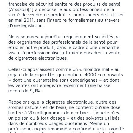
française de sécurité sanitaire des produits de santé
(Afssaps)[1] a déconseillé aux professionnels de la
santé de vendre ce produit et aux usagers de l’utiliser
en mai 2011, sans l’interdire formellement au travers
d’une législation.
Nous sommes aujourd’hui régulièrement sollicités par
des organismes des professionnels de la santé pour
étudier notre produit, dans le cadre d’une démarche
visant à professionnaliser et mieux encadrer la vente
de cigarettes électroniques.
Celles-ci apparaissent comme un « moindre mal » au
regard de la cigarette, qui contient 4000 composants
– dont une quarantaine sont cancérigènes – et dont
les ventes ont enregistré récemment une baisse
record de 9,1%.
Rappelons que la cigarette électronique, outre des
arômes naturels et de l’eau, ne contient qu’une dose
limitée à 20 milligrammes de nicotine – laquelle n’est
un poison qu’à fort dosage – et des solvants utilisés
dans de nombreux usages quotidiens. Même un
professeur anglais renommé a confirmé que la toxicité