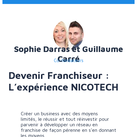
Sophie Darras et Guillaume
Carré
Co-fondateurs
Devenir Franchiseur :
L’expérience NICOTECH
Créer un business avec des moyens
limités, le réussir et tout réinvestir pour
parvenir à développer un réseau en
franchise de façon pérenne en s’en donnant
les moyens