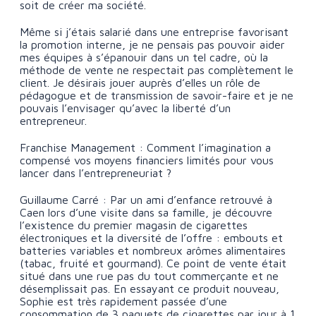
soit de créer ma société.
Même si j’étais salarié dans une entreprise favorisant
la promotion interne, je ne pensais pas pouvoir aider
mes équipes à s’épanouir dans un tel cadre, où la
méthode de vente ne respectait pas complètement le
client. Je désirais jouer auprès d’elles un rôle de
pédagogue et de transmission de savoir-faire et je ne
pouvais l’envisager qu’avec la liberté d’un
entrepreneur.
Franchise Management : Comment l’imagination a
compensé vos moyens financiers limités pour vous
lancer dans l’entrepreneuriat ?
Guillaume Carré : Par un ami d’enfance retrouvé à
Caen lors d’une visite dans sa famille, je découvre
l’existence du premier magasin de cigarettes
électroniques et la diversité de l’offre : embouts et
batteries variables et nombreux arômes alimentaires
(tabac, fruité et gourmand). Ce point de vente était
situé dans une rue pas du tout commerçante et ne
désemplissait pas. En essayant ce produit nouveau,
Sophie est très rapidement passée d’une
consommation de 3 paquets de cigarettes par jour à 1