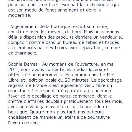
pour nos concurrents et évoquait la technologie, qui
est son mode de fonctionnement et donc la
modernité.
L’agencement de la boutique restait sommaire,
constitué avec les moyens du bord. Mais nous avions
déjà la disposition des produits derrière un vendeur au
comptoir comme dans un bureau de tabac et l’accès
aux embouts par des tiroirs avec séparation, comme
en pharmacie.
Sophie Darras : Au moment de l’ouverture, en mai
2011, nous avons contacté les médias locaux et
obtenu de nombreux articles, comme dans Le Midi
Libre et l’édition locale du 20 minutes. Le décrochage
régional de France 3 est également venu faire un
reportage. Cette publicité gratuite a grandement
favorisé le décollage de notre commerce, dont le
chiffre d’affaires doublait pratiquement tous les mois,
avec un niveau jamais atteint par la précédente
boutique. Quatre mois plus tard, nos bailleurs
choisissent de manière unilatérale de poursuivre
l’aventure seuls…