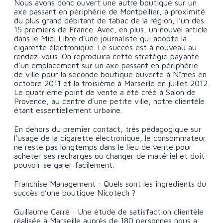
Nous avons donc ouvert une autre boutique sur un
axe passant en périphérie de Montpellier, à proximité
du plus grand débitant de tabac de la région, l’un des
15 premiers de France. Avec, en plus, un nouvel article
dans le Midi Libre d’une journaliste qui adopte la
cigarette électronique. Le succès est à nouveau au
rendez-vous. On reproduira cette stratégie payante
d’un emplacement sur un axe passant en périphérie
de ville pour la seconde boutique ouverte à Nîmes en
octobre 2011 et la troisième à Marseille en juillet 2012.
Le quatrième point de vente a été créé à Salon de
Provence, au centre d’une petite ville, notre clientèle
étant essentiellement urbaine.
En dehors du premier contact, très pédagogique sur
l’usage de la cigarette électronique, le consommateur
ne reste pas longtemps dans le lieu de vente pour
acheter ses recharges ou changer de matériel et doit
pouvoir se garer facilement.
Franchise Management : Quels sont les ingrédients du
succès d’une boutique Nicotech ?
Guillaume Carré : Une étude de satisfaction clientèle
réalisée à Marseille auprès de 180 personnes nous a