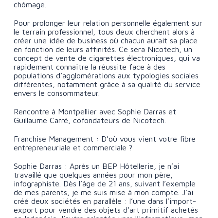
chômage.
Pour prolonger leur relation personnelle également sur
le terrain professionnel, tous deux cherchent alors à
créer une idée de business où chacun aurait sa place
en fonction de leurs affinités. Ce sera Nicotech, un
concept de vente de cigarettes électroniques, qui va
rapidement connaître la réussite face à des
populations d’agglomérations aux typologies sociales
différentes, notamment grâce à sa qualité du service
envers le consommateur.
Rencontre à Montpellier avec Sophie Darras et
Guillaume Carré, cofondateurs de Nicotech.
Franchise Management : D’où vous vient votre fibre
entrepreneuriale et commerciale ?
Sophie Darras : Après un BEP Hôtellerie, je n’ai
travaillé que quelques années pour mon père,
infographiste. Dès l’âge de 21 ans, suivant l’exemple
de mes parents, je me suis mise à mon compte. J’ai
créé deux sociétés en parallèle : l’une dans l’import-
export pour vendre des objets d’art primitif achetés