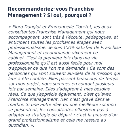
Recommanderiez-vous Franchise
Management ? Si oui, pourquoi ?
« Flora Danglot et Emmanuelle Courtet, les deux
consultantes Franchise Management qui nous
accompagnent, sont très à l’écoute, pédagogues, et
anticipent toutes les prochaines étapes avec
professionnalisme. Je suis 100% satisfait de Franchise
Management et recommande vivement ce
cabinet.
C’est la première fois dans ma vie
professionnelle qu’il est aussi facile pour moi
d’appliquer ce que l’on me demande ! Ce sont des
personnes qui vont souvent au-delà de la mission qui
leur a été confiée. Elles passent beaucoup de temps
sur mon projet, nous sommes en contact plusieurs
fois par semaine. Elles s’adaptent à mes besoins
réels. Ce que j’apprécie également, c’est qu’avec
Franchise Management, rien n’est gravé dans le
marbre. Si une autre idée ou une meilleure solution
se présentent, les consultantes n’hésitent pas à
adapter la stratégie de départ : c’est la preuve d’un
grand professionnalisme et cela me rassure au
quotidien. ».