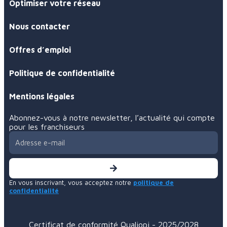
Créer votre réseau
Optimiser votre réseau
Nous contacter
Offres d’emploi
Politique de confidentialité
Mentions légales
Abonnez-vous à notre newsletter, l’actualité qui compte
pour les franchiseurs
En vous inscrivant, vous acceptez notre
politique de
confidentialité