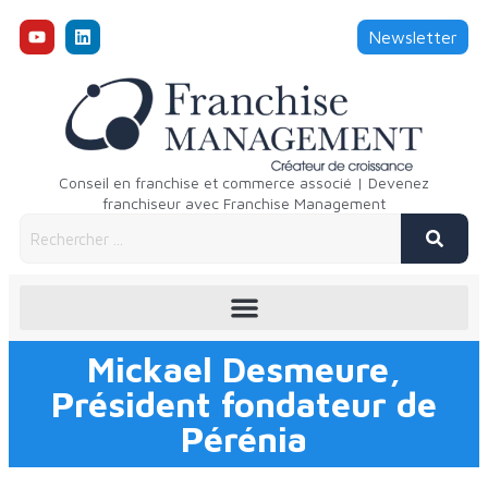
Newsletter
Conseil en franchise et commerce associé | Devenez
franchiseur avec Franchise Management
Mickael Desmeure,
Président fondateur de
Pérénia