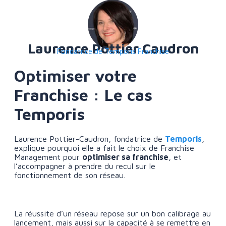
Laurence Pottier Caudron
Fondatrice de Temporis Franchise
Optimiser votre
Franchise : Le cas
Temporis
Laurence Pottier-Caudron, fondatrice de
Temporis
,
explique pourquoi elle a fait le choix de Franchise
Management pour
optimiser sa franchise
, et
l’accompagner à prendre du recul sur le
fonctionnement de son réseau.
La réussite d’un réseau repose sur un bon calibrage au
lancement, mais aussi sur la capacité à se remettre en