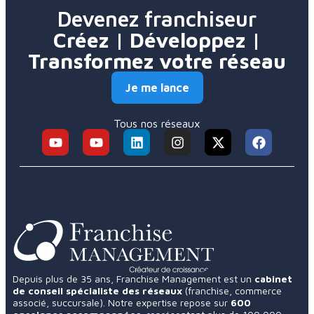
Devenez franchiseur
Créez | Développez |
Transformez votre réseau
Je me lance
Tous nos réseaux
Depuis plus de 35 ans, Franchise Management est un
cabinet
de conseil spécialiste des réseaux
(franchise, commerce
associé, succursale). Notre expertise repose sur
600