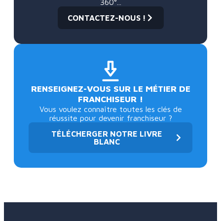
360°...
CONTACTEZ-NOUS !
RENSEIGNEZ-VOUS SUR LE MÉTIER DE
FRANCHISEUR !
Vous voulez connaître toutes les clés de
réussite pour devenir franchiseur ?
TÉLÉCHERGER NOTRE LIVRE
BLANC