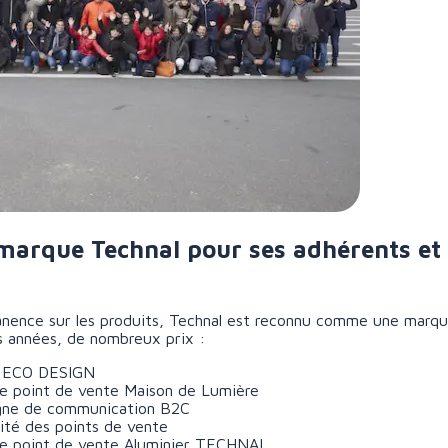
a marque Technal pour ses adhérents et
manence sur les produits, Technal est reconnu comme une marq
es années, de nombreux prix :
on ECO DESIGN
de point de vente Maison de Lumière
agne de communication B2C
lité des points de vente
 de point de vente Aluminier TECHNAL