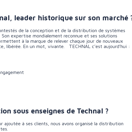
al, leader historique sur son marché 
ntestés de la conception et de la distribution de systèmes
t. Son expertise mondialement reconnue et ses solutions
ermettent à la marque de relever chaque jour de nouveaux
ente, libérée. En un mot, vivante. TECHNAL c’est aujourd’hui :
, engagement
ution sous enseignes de Technal ?
 ajoutée à ses clients, nous avons organisé la distribution
ctes.