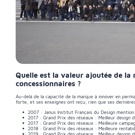
Quelle est la valeur ajoutée de l
concessionnaires ?
Au-delà de la capacité de la marque à innover en per
forte, et ses enseignes ont reçu, rien que ses dernièr
2007 : Janus Institut Français du Design menti
2017 : Grand Prix des réseaux : Meilleur design 
2017 : Grand Prix des réseaux : Meilleure camp
2018 : Grand Prix des réseaux : Meilleure rentabi
2019 : Grand Prix des réseaux : Meilleur design