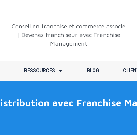
Conseil en franchise et commerce associé
| Devenez franchiseur avec Franchise
Management
RESSOURCES
BLOG
CLIEN
distribution avec Franchise M