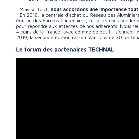
Mais surtout,
nous accordons une importance toute 
: En 2018, la centrale d’achat du Réseau des Aluminier
édition des Forums Partenaires, toujours dans une lo
pour répondre aux attentes de nos adhérents. Nous réun
4 coins de la France, avec comme objectif : s’enrichir
2019, la seconde édition rassemblait plus de 30 parten
Le forum des partenaires TECHNAL