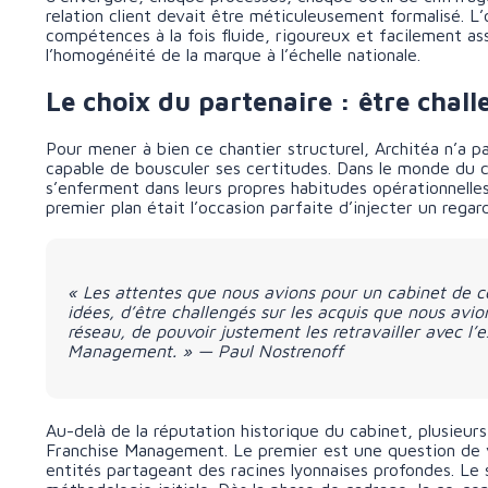
relation client devait être méticuleusement formalisé. L
compétences à la fois fluide, rigoureux et facilement assi
l’homogénéité de la marque à l’échelle nationale.
Le choix du partenaire : être chal
Pour mener à bien ce chantier structurel, Architéa n’a p
capable de bousculer ses certitudes. Dans le monde du c
s’enferment dans leurs propres habitudes opérationnelles
premier plan était l’occasion parfaite d’injecter un regar
« Les attentes que nous avions pour un cabinet de co
idées, d’être challengés sur les acquis que nous avi
réseau, de pouvoir justement les retravailler avec l
Management. » — Paul Nostrenoff
Au-delà de la réputation historique du cabinet, plusieurs
Franchise Management. Le premier est une question de 
entités partageant des racines lyonnaises profondes. Le 