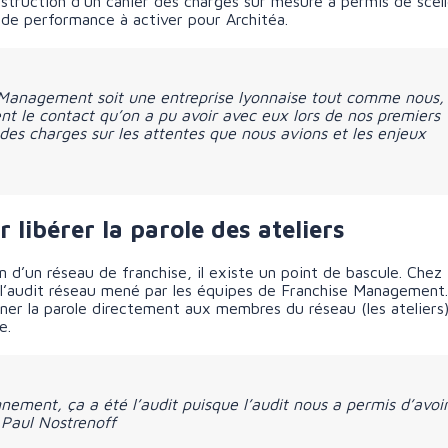
nstruction d’un cahier des charges sur mesure a permis de scell
 de performance à activer pour Architéa.
 Management soit une entreprise lyonnaise tout comme nous,
nt le contact qu’on a pu avoir avec eux lors de nos premiers
es charges sur les attentes que nous avions et les enjeux
 libérer la parole des ateliers
 d’un réseau de franchise, il existe un point de bascule. Chez
l’audit réseau mené par les équipes de Franchise Management.
ner la parole directement aux membres du réseau (les ateliers
e.
ement, ça a été l’audit puisque l’audit nous a permis d’avoi
— Paul Nostrenoff