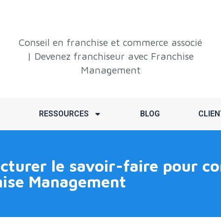
Conseil en franchise et commerce associé
| Devenez franchiseur avec Franchise
Management
RESSOURCES
BLOG
CLIEN
turer le savoir-faire pour co
chise Management