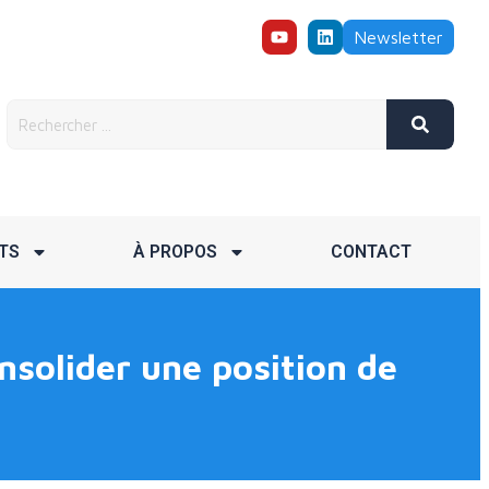
Newsletter
TS
À PROPOS
CONTACT
nsolider une position de