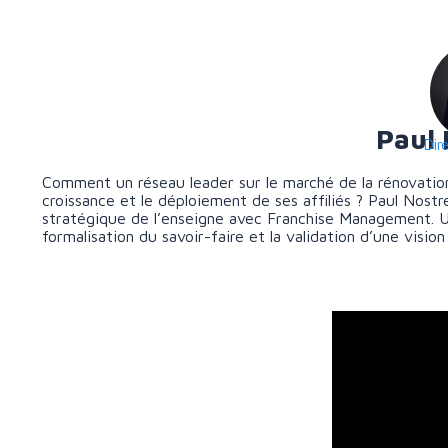
Paul 
Dir
Comment un réseau leader sur le marché de la rénovation,
croissance et le déploiement de ses affiliés ? Paul Nostre
stratégique de l’enseigne avec Franchise Management. Un
formalisation du savoir-faire et la validation d’une visi