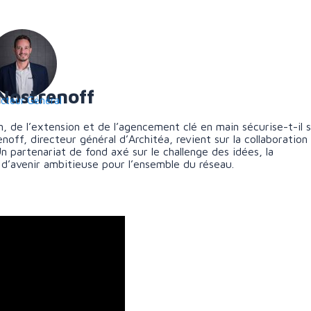
Nostrenoff
ecteur Général
 de l’extension et de l’agencement clé en main sécurise-t-il 
noff, directeur général d’Architéa, revient sur la collaboration
 partenariat de fond axé sur le challenge des idées, la
on d’avenir ambitieuse pour l’ensemble du réseau.