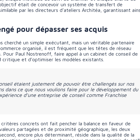
’objectif était de concevoir un système de transfert de
milable par les directeurs d’ateliers Architéa, garantissant ains
lengé pour dépasser ses acquis
as cherché un simple exécutant, mais un véritable partenaire
ommerce organisé, il est fréquent que les têtes de réseau
. Pour Paul Nostrenoff, faire appel à un cabinet de conseil de
d critique et d’optimiser les modèles existants.
nseil étaient justement de pouvoir être challengés sur nos
ons dans ce que nous voulions faire pour le développement du
’expérience d’une entreprise de conseil comme Franchise
 critères concrets ont fait pencher la balance en faveur de
valeurs partagées et de proximité géographique, les deux
second, encore plus déterminant, réside dans la qualité de la