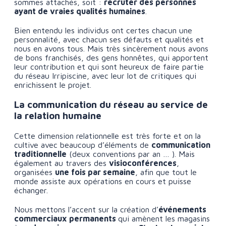
sommes attachés, soit :
r
ecruter des personnes
ayant de vraies qualités humaines
.
Bien entendu les individus ont certes chacun une
personnalité, avec chacun ses défauts et qualités et
nous en avons tous. Mais très sincèrement nous avons
de bons franchisés, des gens honnêtes, qui apportent
leur contribution et qui sont heureux de faire partie
du réseau Irripiscine, avec leur lot de critiques qui
enrichissent le projet.
La communication du réseau au service de
la relation humaine
Cette dimension relationnelle est très forte et on la
cultive avec beaucoup d’éléments de
communication
traditionnelle
(deux conventions par an … ). Mais
également au travers des
visioconférences
,
organisées
une fois par semaine
, afin que tout le
monde assiste aux opérations en cours et puisse
échanger.
Nous mettons l’accent sur la création d’
événements
commerciaux permanents
qui amènent les magasins