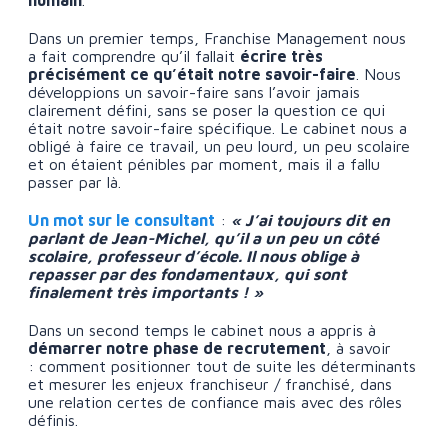
humain
.
Dans un premier temps, Franchise Management nous
a fait comprendre qu’il fallait
écrire très
précisément ce qu’était notre savoir-faire
. Nous
développions un savoir-faire sans l’avoir jamais
clairement défini, sans se poser la question ce qui
était notre savoir-faire spécifique. Le cabinet nous a
obligé à faire ce travail, un peu lourd, un peu scolaire
et on étaient pénibles par moment, mais il a fallu
passer par là.
Un mot sur le consultant
:
« J’ai toujours dit en
parlant de Jean-Michel, qu’il a un peu un côté
scolaire, professeur d’école. Il nous oblige à
repasser par des fondamentaux, qui sont
finalement très importants ! »
Dans un second temps le cabinet nous a appris à
démarrer notre phase de recrutement
, à savoir
: comment positionner tout de suite les déterminants
et mesurer les enjeux franchiseur / franchisé, dans
une relation certes de confiance mais avec des rôles
définis.