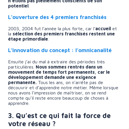
n’étions pas pleinement conscients de son
potentiel
.
L’ouverture des 4 premiers franchisés
2003, 2004 fut l’année la plus forte, car l’
accueil
et
la
sélection des premiers franchisés restent une
étape primordiale
.
L’innovation du concept : l’omnicanalité
Ensuite j’ai du mal à extraire des périodes très
particulières.
Nous sommes rentrés dans un
mouvement de temps fort permanents, car le
développement demande une exigence
permanente.
Tous les ans, on n’arrête pas de
découvrir et d’apprendre notre métier. Même lorsque
nous avons l’impression de maîtriser, on se rend
compte qu’il reste encore beaucoup de choses à
apprendre.
3. Qu’est ce qui fait la force de
votre réseau ?