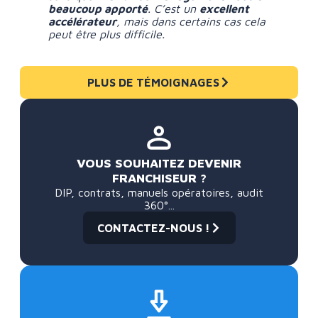
beaucoup apporté
. C’est un
excellent
accélérateur
, mais dans certains cas cela
peut être plus difficile.
PLUS DE TÉMOIGNAGES
VOUS SOUHAITEZ DEVENIR
FRANCHISEUR ?
DIP, contrats, manuels opératoires, audit
360°...
CONTACTEZ-NOUS !