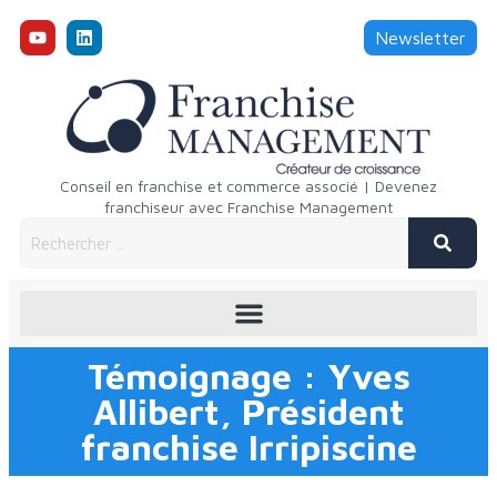
Newsletter
Conseil en franchise et commerce associé | Devenez
franchiseur avec Franchise Management
Témoignage : Yves
Allibert, Président
franchise Irripiscine