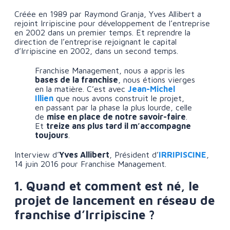
Créée en 1989 par Raymond Granja, Yves Allibert a
rejoint Irripiscine pour développement de l’entreprise
en 2002 dans un premier temps. Et reprendre la
direction de l’entreprise rejoignant le capital
d’Irripiscine en 2002, dans un second temps.
Franchise Management, nous a appris les
bases de la franchise
, nous étions vierges
en la matière. C’est avec
Jean-Michel
Illien
que nous avons construit le projet,
en passant par la phase la plus lourde, celle
de
mise en place de notre savoir-faire
.
Et
treize ans plus tard il m’accompagne
toujours
.
Interview d’
Yves Allibert
, Président d’
IRRIPISCINE
,
14 juin 2016 pour Franchise Management.
1. Quand et comment est né, le
projet de lancement en réseau de
franchise d’Irripiscine ?