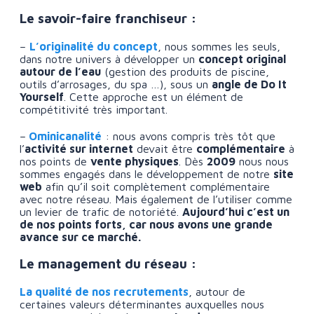
Le savoir-faire franchiseur :
–
L’originalité du concept
, nous sommes les seuls,
dans notre univers à développer un
concept original
autour de l’eau
(gestion des produits de piscine,
outils d’arrosages, du spa …), sous un
angle de Do It
Yourself
. Cette approche est un élément de
compétitivité très important.
–
Ominicanalité
: nous avons compris très tôt que
l’
activité sur internet
devait être
complémentaire
à
nos points de
vente physiques
. Dès
2009
nous nous
sommes engagés dans le développement de notre
site
web
afin qu’il soit complètement complémentaire
avec notre réseau. Mais également de l’utiliser comme
un levier de trafic de notoriété.
Aujourd’hui c’est un
de nos points forts, car nous avons une grande
avance sur ce marché.
Le management du réseau :
La qualité de nos recrutements
, autour de
certaines valeurs déterminantes auxquelles nous