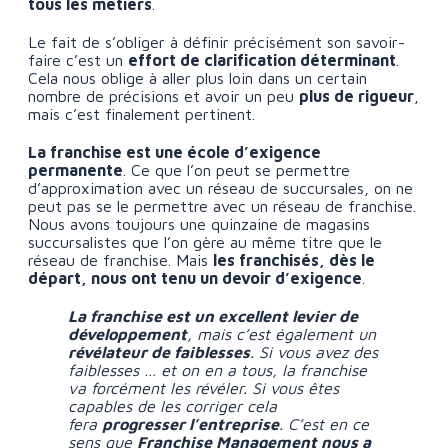
tous les métiers
.
Le fait de s’obliger à définir précisément son savoir-
faire c’est un
effort de clarification déterminant
.
Cela nous oblige à aller plus loin dans un certain
nombre de précisions et avoir un peu
plus de rigueur
,
mais c’est finalement pertinent.
La franchise est une école d’exigence
permanente
. Ce que l’on peut se permettre
d’approximation avec un réseau de succursales, on ne
peut pas se le permettre avec un réseau de franchise.
Nous avons toujours une quinzaine de magasins
succursalistes que l’on gère au même titre que le
réseau de franchise. Mais
les franchisés, dès le
départ, nous ont tenu un devoir d’exigence
.
La franchise est un excellent levier de
développement
, mais c’est également un
révélateur de faiblesses
. Si vous avez des
faiblesses … et on en a tous, la franchise
va forcément les révéler. Si vous êtes
capables de les corriger cela
fera
progresser l’entreprise
. C’est en ce
sens que
Franchise Management nous a