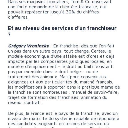
Dans ses magasins frontaliers, Tom & Co observait
une forte demande de la clientèle française, qui
pouvait représenter jusqu’à 30% du chiffres
d’affaires.
Et au niveau des services d’un franchiseur
?
Grégory Vronincks
: En franchise, dès que l’on fait
un pas dans un autre pays, tout change. Certes, le
modèle économique d’une affaire est d’ores et déjà
impacté par les composantes juridiques locales, en
matière d’emplacement – le droit au bail n’existant
pas par exemple dans le droit belge – ou de
traitement des animaux. Mais pour convenir aux
exigences et aux particularités du marché français,
les modifications à apporter dans la pratique même de
la franchise sont nombreuses : manuel de savoir-faire,
trajet de formation des franchisés, animation du
réseau, contrat…
De plus, la France est le pays de la franchise, avec un
niveau de maturité du système capable de répondre à
des candidats exigeants en termes de service du