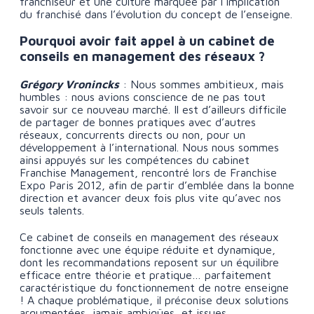
franchiseur et une culture marquée par l’implication
du franchisé dans l’évolution du concept de l’enseigne.
Pourquoi avoir fait appel à un cabinet de
conseils en management des réseaux ?
Grégory Vronincks
: Nous sommes ambitieux, mais
humbles : nous avions conscience de ne pas tout
savoir sur ce nouveau marché. Il est d’ailleurs difficile
de partager de bonnes pratiques avec d’autres
réseaux, concurrents directs ou non, pour un
développement à l’international. Nous nous sommes
ainsi appuyés sur les compétences du cabinet
Franchise Management, rencontré lors de Franchise
Expo Paris 2012, afin de partir d’emblée dans la bonne
direction et avancer deux fois plus vite qu’avec nos
seuls talents.
Ce cabinet de conseils en management des réseaux
fonctionne avec une équipe réduite et dynamique,
dont les recommandations reposent sur un équilibre
efficace entre théorie et pratique… parfaitement
caractéristique du fonctionnement de notre enseigne
! A chaque problématique, il préconise deux solutions
argumentées, jamais ambigües, et issues