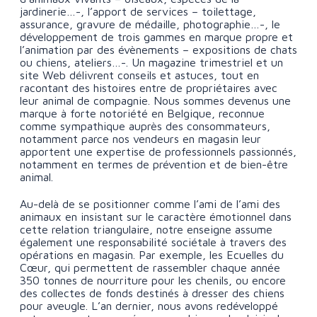
jardinerie…-, l’apport de services – toilettage,
assurance, gravure de médaille, photographie…-, le
développement de trois gammes en marque propre et
l’animation par des évènements – expositions de chats
ou chiens, ateliers…-. Un magazine trimestriel et un
site Web délivrent conseils et astuces, tout en
racontant des histoires entre de propriétaires avec
leur animal de compagnie. Nous sommes devenus une
marque à forte notoriété en Belgique, reconnue
comme sympathique auprès des consommateurs,
notamment parce nos vendeurs en magasin leur
apportent une expertise de professionnels passionnés,
notamment en termes de prévention et de bien-être
animal.
Au-delà de se positionner comme l’ami de l’ami des
animaux en insistant sur le caractère émotionnel dans
cette relation triangulaire, notre enseigne assume
également une responsabilité sociétale à travers des
opérations en magasin. Par exemple, les Ecuelles du
Cœur, qui permettent de rassembler chaque année
350 tonnes de nourriture pour les chenils, ou encore
des collectes de fonds destinés à dresser des chiens
pour aveugle. L’an dernier, nous avons redéveloppé