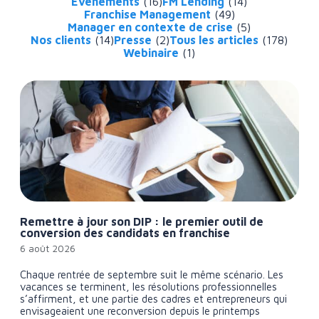
Événements
(16)
FM Lending
(14)
Franchise Management
(49)
Manager en contexte de crise
(5)
Nos clients
(14)
Presse
(2)
Tous les articles
(178)
Webinaire
(1)
Remettre à jour son DIP : le premier outil de
conversion des candidats en franchise
6 août 2026
Chaque rentrée de septembre suit le même scénario. Les
vacances se terminent, les résolutions professionnelles
s’affirment, et une partie des cadres et entrepreneurs qui
envisageaient une reconversion depuis le printemps