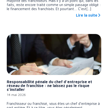
majorité des franchiseurs. Mais il y a un point qui, dans les
faits, reste encore traité comme un simple passage obligé :
le financement des franchisés. Et pourtant… C’est[...]
Lire la suite
Responsabilité pénale du chef d’entreprise et
réseau de franchise : ne laissez pas le risque
s’installer
14 mai 2026
Franchisseur ou franchisé, vous êtes un chef d’entreprise à
part entière. Et à ce titre, vous êtes pénalement