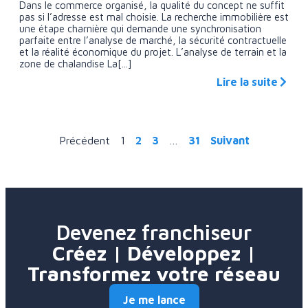
Dans le commerce organisé, la qualité du concept ne suffit
pas si l’adresse est mal choisie. La recherche immobilière est
une étape charnière qui demande une synchronisation
parfaite entre l’analyse de marché, la sécurité contractuelle
et la réalité économique du projet. L’analyse de terrain et la
zone de chalandise La[...]
Lire la suite
Précédent
1
2
3
…
31
Suivant
Devenez franchiseur
Créez | Développez |
Transformez votre réseau
Je me lance