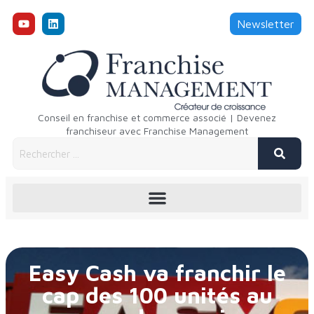
Newsletter
Conseil en franchise et commerce associé | Devenez
franchiseur avec Franchise Management
Easy Cash va franchir le
cap des 100 unités au