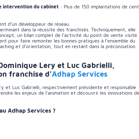
 intervention du cabinet
: Plus de 150 implantations de cent
ent d’un développeur de réseau
terminant dans la réussite des franchisés. Techniquement, elle
oncept, un bilan complet de l’activité du point de vente visité 
ent pour faire remonter les bonnes pratiques à l’ensemble du
ching et d’orientation, tout en restant dans la préconisation
minique Lery et Luc Gabrielli,
n franchise d’
Adhap Services
y et Luc Gabrielli, respectivement présidente et responsable
ndre les enjeux de l’animation et découvrir les innovations d
au Adhap Services ?