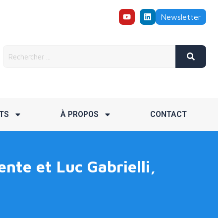
Newsletter
TS
À PROPOS
CONTACT
te et Luc Gabrielli,