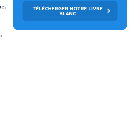
res
TÉLÉCHERGER NOTRE LIVRE
BLANC
à
e