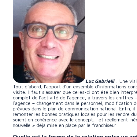
Luc Gabrielli
: Une visi
Tout d’abord, l’apport d’un ensemble d’informations con
visite. Il faut s’assurer que celles-ci ont été bien interp
complet de l’activité de l’agence, à travers les chiffres
l’agence – changement dans le personnel, modification de
prévues dans le plan de communication national. Enfin, il
remonter les bonnes pratiques locales pour les rendre du
soient en cohérence avec le concept… et réellement inédi
nouvelle » déjà mise en place par le franchiseur !
Quelle est la forme de la relation entre un a