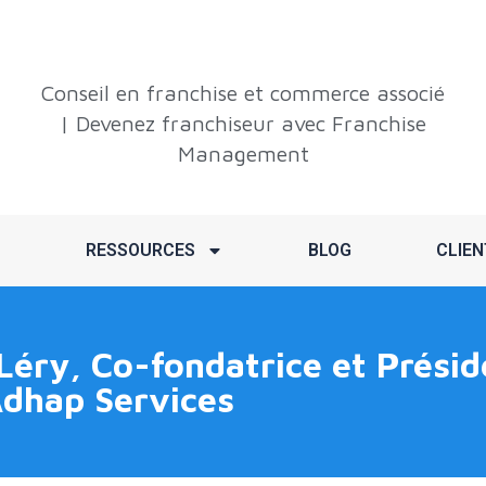
Conseil en franchise et commerce associé
| Devenez franchiseur avec Franchise
Management
RESSOURCES
BLOG
CLIEN
ry, Co-fondatrice et Présiden
dhap Services