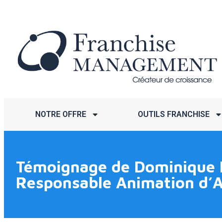
NOTRE OFFRE
OUTILS FRANCHISE
Témoignage de Dominique Lé
Responsable Animation d’A