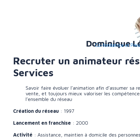
Dominique Lér
Co-fondatrice et Pré
Recruter un animateur rés
Services
Savoir faire évoluer l’animation afin d’assumer sa r
vente, et toujours mieux valoriser les compétence
l’ensemble du réseau
Création du réseau
: 1997
Lancement en franchise
: 2000
Activité
: Assistance, maintien à domicile des personnes