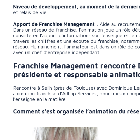
Niveau de développement, au moment de la dernière
et relais de vie
Apport de Franchise Management
: Aide au recrutem
Dans un réseau de franchise, l’animation joue un rôle dé
consiste en l’apport d’informations sur l’enseigne et le c
travers les chiffres et une écoute du franchisé, notamm
réseau. Humainement, l’animateur est dans un rôle de coa
avec un chef d’entreprise indépendant.
Franchise Management rencontre Do
présidente et responsable animatio
Rencontre à Seilh (près de Toulouse) avec Dominique Ler
animation franchise d’Adhap Services, pour mieux compre
l’enseigne en la matière.
Comment s’est organisée l’animation du rése