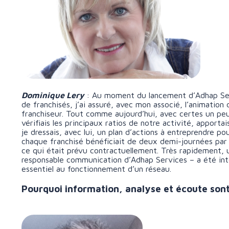
Dominique Lery
: Au moment du lancement d’Adhap Serv
de franchisés, j’ai assuré, avec mon associé, l’animatio
franchiseur. Tout comme aujourd’hui, avec certes un peu 
vérifiais les principaux ratios de notre activité, apportai
je dressais, avec lui, un plan d’actions à entreprendre p
chaque franchisé bénéficiait de deux demi-journées par
ce qui était prévu contractuellement. Très rapidement, 
responsable communication d’Adhap Services – a été inté
essentiel au fonctionnement d’un réseau.
Pourquoi information, analyse et écoute son