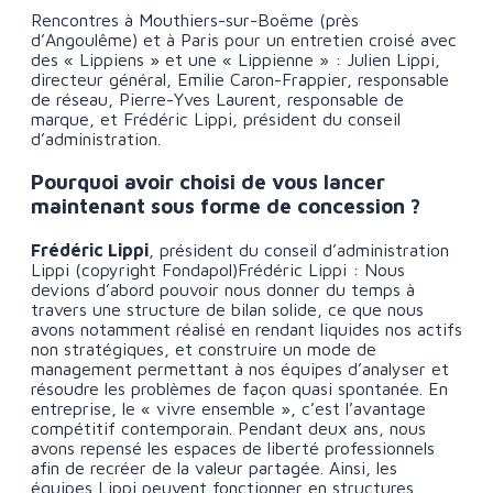
Rencontres à Mouthiers-sur-Boëme (près
d’Angoulême) et à Paris pour un entretien croisé avec
des « Lippiens » et une « Lippienne » : Julien Lippi,
directeur général, Emilie Caron-Frappier, responsable
de réseau, Pierre-Yves Laurent, responsable de
marque, et Frédéric Lippi, président du conseil
d’administration.
Pourquoi avoir choisi de vous lancer
maintenant sous forme de concession ?
Frédéric Lippi
, président du conseil d’administration
Lippi (copyright Fondapol)Frédéric Lippi : Nous
devions d’abord pouvoir nous donner du temps à
travers une structure de bilan solide, ce que nous
avons notamment réalisé en rendant liquides nos actifs
non stratégiques, et construire un mode de
management permettant à nos équipes d’analyser et
résoudre les problèmes de façon quasi spontanée. En
entreprise, le « vivre ensemble », c’est l’avantage
compétitif contemporain. Pendant deux ans, nous
avons repensé les espaces de liberté professionnels
afin de recréer de la valeur partagée. Ainsi, les
équipes Lippi peuvent fonctionner en structures