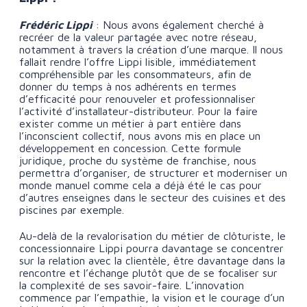
Frédéric Lippi
: Nous avons également cherché à
recréer de la valeur partagée avec notre réseau,
notamment à travers la création d’une marque. Il nous
fallait rendre l’offre Lippi lisible, immédiatement
compréhensible par les consommateurs, afin de
donner du temps à nos adhérents en termes
d’efficacité pour renouveler et professionnaliser
l’activité d’installateur-distributeur. Pour la faire
exister comme un métier à part entière dans
l’inconscient collectif, nous avons mis en place un
développement en concession. Cette formule
juridique, proche du système de franchise, nous
permettra d’organiser, de structurer et moderniser un
monde manuel comme cela a déjà été le cas pour
d’autres enseignes dans le secteur des cuisines et des
piscines par exemple.
Au-delà de la revalorisation du métier de clôturiste, le
concessionnaire Lippi pourra davantage se concentrer
sur la relation avec la clientèle, être davantage dans la
rencontre et l’échange plutôt que de se focaliser sur
la complexité de ses savoir-faire. L’innovation
commence par l’empathie, la vision et le courage d’un