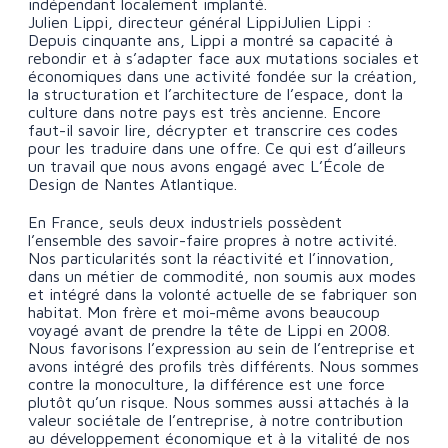
indépendant localement implanté.
Julien Lippi, directeur général LippiJulien Lippi :
Depuis cinquante ans, Lippi a montré sa capacité à
rebondir et à s’adapter face aux mutations sociales et
économiques dans une activité fondée sur la création,
la structuration et l’architecture de l’espace, dont la
culture dans notre pays est très ancienne. Encore
faut-il savoir lire, décrypter et transcrire ces codes
pour les traduire dans une offre. Ce qui est d’ailleurs
un travail que nous avons engagé avec L’École de
Design de Nantes Atlantique.
En France, seuls deux industriels possèdent
l’ensemble des savoir-faire propres à notre activité.
Nos particularités sont la réactivité et l’innovation,
dans un métier de commodité, non soumis aux modes
et intégré dans la volonté actuelle de se fabriquer son
habitat. Mon frère et moi-même avons beaucoup
voyagé avant de prendre la tête de Lippi en 2008.
Nous favorisons l’expression au sein de l’entreprise et
avons intégré des profils très différents. Nous sommes
contre la monoculture, la différence est une force
plutôt qu’un risque. Nous sommes aussi attachés à la
valeur sociétale de l’entreprise, à notre contribution
au développement économique et à la vitalité de nos