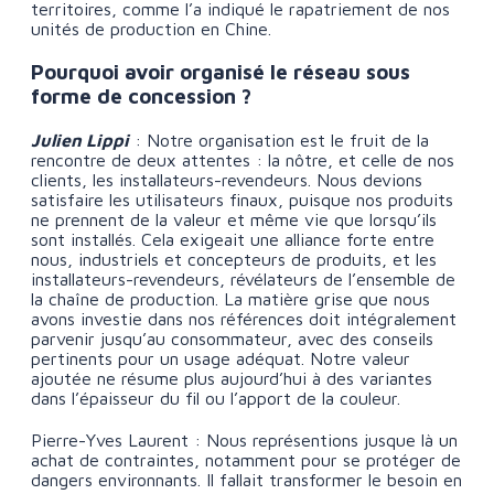
territoires, comme l’a indiqué le rapatriement de nos
unités de production en Chine.
Pourquoi avoir organisé le réseau sous
forme de concession ?
Julien Lippi
: Notre organisation est le fruit de la
rencontre de deux attentes : la nôtre, et celle de nos
clients, les installateurs-revendeurs. Nous devions
satisfaire les utilisateurs finaux, puisque nos produits
ne prennent de la valeur et même vie que lorsqu’ils
sont installés. Cela exigeait une alliance forte entre
nous, industriels et concepteurs de produits, et les
installateurs-revendeurs, révélateurs de l’ensemble de
la chaîne de production. La matière grise que nous
avons investie dans nos références doit intégralement
parvenir jusqu’au consommateur, avec des conseils
pertinents pour un usage adéquat. Notre valeur
ajoutée ne résume plus aujourd’hui à des variantes
dans l’épaisseur du fil ou l’apport de la couleur.
Pierre-Yves Laurent : Nous représentions jusque là un
achat de contraintes, notamment pour se protéger de
dangers environnants. Il fallait transformer le besoin en