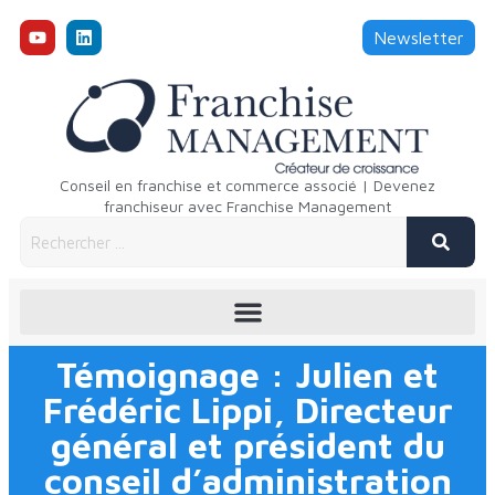
Newsletter
Conseil en franchise et commerce associé | Devenez
franchiseur avec Franchise Management
Témoignage : Julien et
Frédéric Lippi, Directeur
général et président du
conseil d’administration