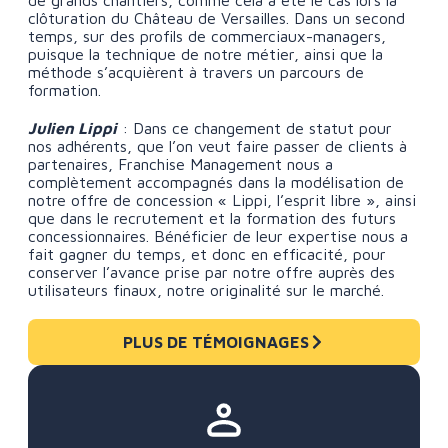
de grands chantiers, comme cela a été le cas lors la
clôturation du Château de Versailles. Dans un second
temps, sur des profils de commerciaux-managers,
puisque la technique de notre métier, ainsi que la
méthode s’acquièrent à travers un parcours de
formation.
Julien Lippi
: Dans ce changement de statut pour
nos adhérents, que l’on veut faire passer de clients à
partenaires, Franchise Management nous a
complètement accompagnés dans la modélisation de
notre offre de concession « Lippi, l’esprit libre », ainsi
que dans le recrutement et la formation des futurs
concessionnaires. Bénéficier de leur expertise nous a
fait gagner du temps, et donc en efficacité, pour
conserver l’avance prise par notre offre auprès des
utilisateurs finaux, notre originalité sur le marché.
PLUS DE TÉMOIGNAGES