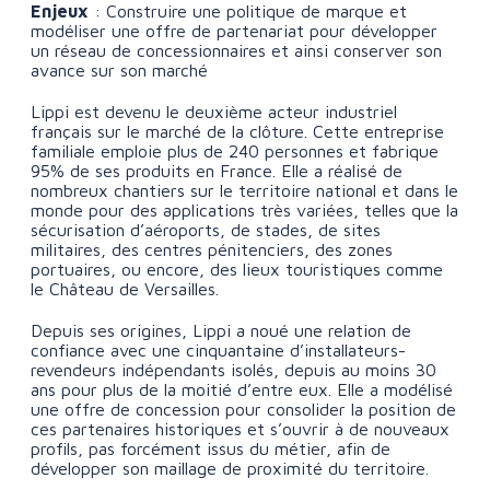
Enjeux
: Construire une politique de marque et
modéliser une offre de partenariat pour développer
un réseau de concessionnaires et ainsi conserver son
avance sur son marché
Lippi est devenu le deuxième acteur industriel
français sur le marché de la clôture. Cette entreprise
familiale emploie plus de 240 personnes et fabrique
95% de ses produits en France. Elle a réalisé de
nombreux chantiers sur le territoire national et dans le
monde pour des applications très variées, telles que la
sécurisation d’aéroports, de stades, de sites
militaires, des centres pénitenciers, des zones
portuaires, ou encore, des lieux touristiques comme
le Château de Versailles.
Depuis ses origines, Lippi a noué une relation de
confiance avec une cinquantaine d’installateurs-
revendeurs indépendants isolés, depuis au moins 30
ans pour plus de la moitié d’entre eux. Elle a modélisé
une offre de concession pour consolider la position de
ces partenaires historiques et s’ouvrir à de nouveaux
profils, pas forcément issus du métier, afin de
développer son maillage de proximité du territoire.