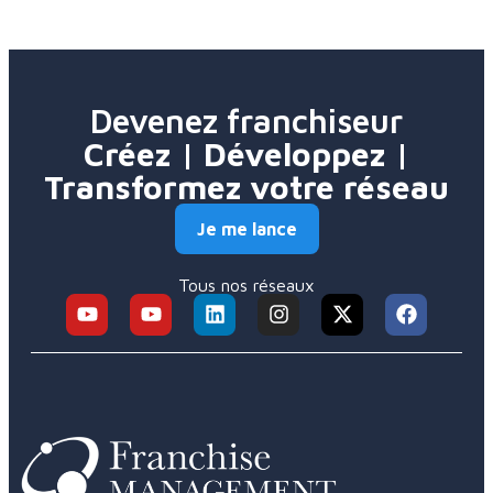
Devenez franchiseur
Créez | Développez |
Transformez votre réseau
Je me lance
Tous nos réseaux