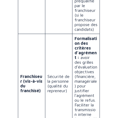
préqualifié
par le
franchiseur
(si le
franchiseur
propose des
candidats)
Formalisati
on des
critères
d’agrémen
t :
avoir
des grilles
d’évaluation
objectives
Franchiseu
Sécurité de
(financière,
r (vis-à-vis
la personne
managériale
du
(qualité du
) pour
franchisé)
repreneur)
justifier
l’agrément
ou le refus.
Faciliter la
transmissio
n interne