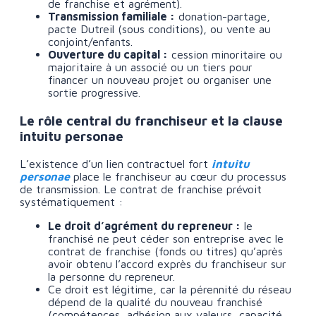
de franchise et agrément).
Transmission familiale :
donation-partage,
pacte Dutreil (sous conditions), ou vente au
conjoint/enfants.
Ouverture du capital :
cession minoritaire ou
majoritaire à un associé ou un tiers pour
financer un nouveau projet ou organiser une
sortie progressive.
Le rôle central du franchiseur et la clause
intuitu personae
L’existence d’un lien contractuel fort
intuitu
personae
place le franchiseur au cœur du processus
de transmission. Le contrat de franchise prévoit
systématiquement :
Le droit d’agrément du repreneur :
le
franchisé ne peut céder son entreprise avec le
contrat de franchise (fonds ou titres) qu’après
avoir obtenu l’accord exprès du franchiseur sur
la personne du repreneur.
Ce droit est légitime, car la pérennité du réseau
dépend de la qualité du nouveau franchisé
(compétences, adhésion aux valeurs, capacité