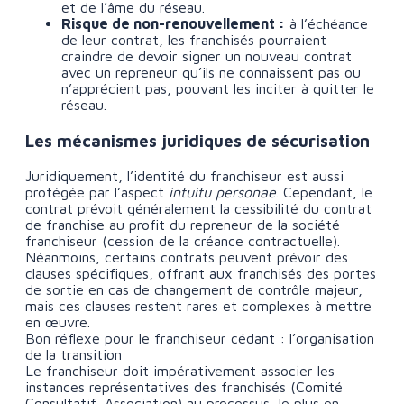
et de l’âme du réseau.
Risque de non-renouvellement :
à l’échéance
de leur contrat, les franchisés pourraient
craindre de devoir signer un nouveau contrat
avec un repreneur qu’ils ne connaissent pas ou
n’apprécient pas, pouvant les inciter à quitter le
réseau.
Les mécanismes juridiques de sécurisation
Juridiquement, l’identité du franchiseur est aussi
protégée par l’aspect
intuitu personae
. Cependant, le
contrat prévoit généralement la cessibilité du contrat
de franchise au profit du repreneur de la société
franchiseur (cession de la créance contractuelle).
Néanmoins, certains contrats peuvent prévoir des
clauses spécifiques, offrant aux franchisés des portes
de sortie en cas de changement de contrôle majeur,
mais ces clauses restent rares et complexes à mettre
en œuvre.
Bon réflexe pour le franchiseur cédant : l’organisation
de la transition
Le franchiseur doit impérativement associer les
instances représentatives des franchisés (Comité
Consultatif, Association) au processus, le plus en