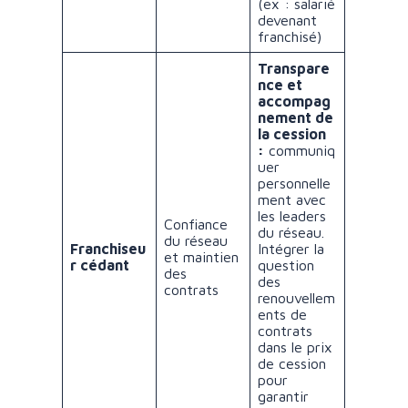
(ex : salarié
devenant
franchisé)
Transpare
nce et
accompag
nement de
la cession
:
communiq
uer
personnelle
ment avec
les leaders
Confiance
du réseau.
du réseau
Franchiseu
Intégrer la
et maintien
r cédant
question
des
des
contrats
renouvellem
ents de
contrats
dans le prix
de cession
pour
garantir