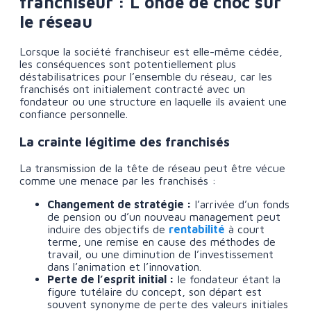
franchiseur : L’onde de choc sur
le réseau
Lorsque la société franchiseur est elle-même cédée,
les conséquences sont potentiellement plus
déstabilisatrices pour l’ensemble du réseau, car les
franchisés ont initialement contracté avec un
fondateur ou une structure en laquelle ils avaient une
confiance personnelle.
La crainte légitime des franchisés
La transmission de la tête de réseau peut être vécue
comme une menace par les franchisés :
Changement de stratégie :
l’arrivée d’un fonds
de pension ou d’un nouveau management peut
induire des objectifs de
rentabilité
à court
terme, une remise en cause des méthodes de
travail, ou une diminution de l’investissement
dans l’animation et l’innovation.
Perte de l’esprit initial :
le fondateur étant la
figure tutélaire du concept, son départ est
souvent synonyme de perte des valeurs initiales