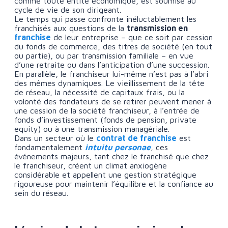
comme toute entité économique, est soumise au
cycle de vie de son dirigeant.
Le temps qui passe confronte inéluctablement les
franchisés aux questions de la
transmission en
franchise
de leur entreprise – que ce soit par cession
du fonds de commerce, des titres de société (en tout
ou partie), ou par transmission familiale – en vue
d’une retraite ou dans l’anticipation d’une succession.
En parallèle, le franchiseur lui-même n’est pas à l’abri
des mêmes dynamiques. Le vieillissement de la tête
de réseau, la nécessité de capitaux frais, ou la
volonté des fondateurs de se retirer peuvent mener à
une cession de la société franchiseur, à l’entrée de
fonds d’investissement (fonds de pension, private
equity) ou à une transmission managériale.
Dans un secteur où le
contrat de franchise
est
fondamentalement
intuitu personae
, ces
événements majeurs, tant chez le franchisé que chez
le franchiseur, créent un climat anxiogène
considérable et appellent une gestion stratégique
rigoureuse pour maintenir l’équilibre et la confiance au
sein du réseau.