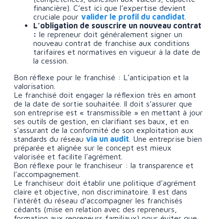
financière). C’est ici que l’expertise devient
cruciale pour
valider le profil du candidat
.
L’obligation de souscrire un nouveau contrat
:
le repreneur doit généralement signer un
nouveau contrat de franchise aux conditions
tarifaires et normatives en vigueur à la date de
la cession.
Bon réflexe pour le franchisé : L’anticipation et la
valorisation.
Le franchisé doit engager la réflexion très en amont
de la date de sortie souhaitée. Il doit s’assurer que
son entreprise est « transmissible » en mettant à jour
ses outils de gestion, en clarifiant ses baux, et en
s’assurant de la conformité de son exploitation aux
standards du réseau
via un audit
. Une entreprise bien
préparée et alignée sur le concept est mieux
valorisée et facilite l’agrément.
Bon réflexe pour le franchiseur : la transparence et
l’accompagnement.
Le franchiseur doit établir une politique d’agrément
claire et objective, non discriminatoire. Il est dans
l’intérêt du réseau d’accompagner les franchisés
cédants (mise en relation avec des repreneurs,
formation aux repreneurs familiaux) pour éviter que