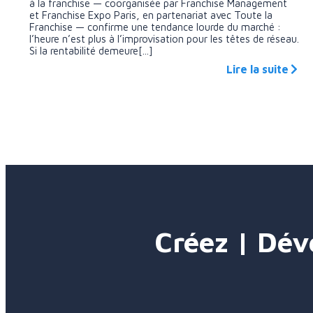
à la franchise — coorganisée par Franchise Management
et Franchise Expo Paris, en partenariat avec Toute la
Franchise — confirme une tendance lourde du marché :
l’heure n’est plus à l’improvisation pour les têtes de réseau.
Si la rentabilité demeure[...]
Lire la suite
Créez | Dév