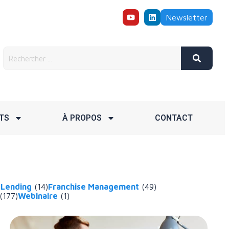
Newsletter
TS
À PROPOS
CONTACT
 Lending
(14)
Franchise Management
(49)
(177)
Webinaire
(1)