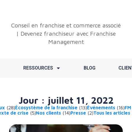
Conseil en franchise et commerce associé
| Devenez franchiseur avec Franchise
Management
RESSOURCES
BLOG
CLIEN
Jour : juillet 11, 2022
aux
(28)
Écosystème de la franchise
(13)
Événements
(16)
FM
xte de crise
(5)
Nos clients
(14)
Presse
(2)
Tous les articles