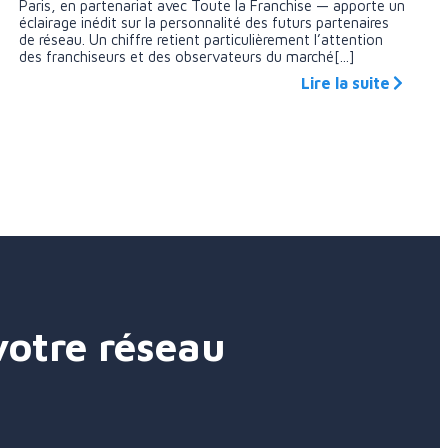
Paris, en partenariat avec Toute la Franchise — apporte un
éclairage inédit sur la personnalité des futurs partenaires
de réseau. Un chiffre retient particulièrement l’attention
des franchiseurs et des observateurs du marché[...]
Lire la suite
votre réseau