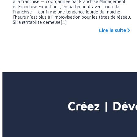
à la franchise — coorganisée par Franchise Management
et Franchise Expo Paris, en partenariat avec Toute la
Franchise — confirme une tendance lourde du marché :
l’heure n’est plus à l’improvisation pour les têtes de réseau.
Si la rentabilité demeure[...]
Lire la suite
Créez | Dév