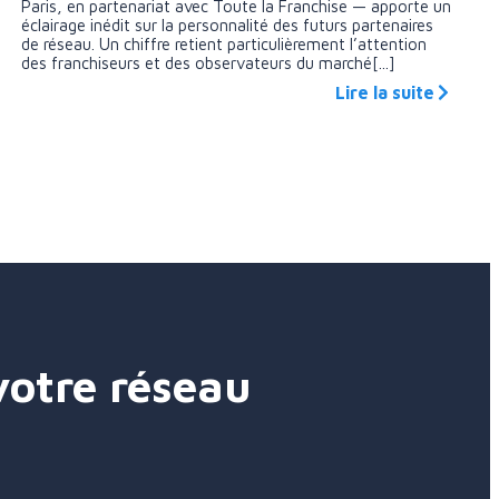
Paris, en partenariat avec Toute la Franchise — apporte un
éclairage inédit sur la personnalité des futurs partenaires
de réseau. Un chiffre retient particulièrement l’attention
des franchiseurs et des observateurs du marché[...]
Lire la suite
votre réseau