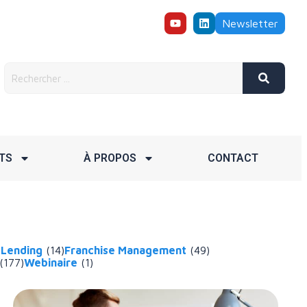
Newsletter
TS
À PROPOS
CONTACT
 Lending
(14)
Franchise Management
(49)
(177)
Webinaire
(1)