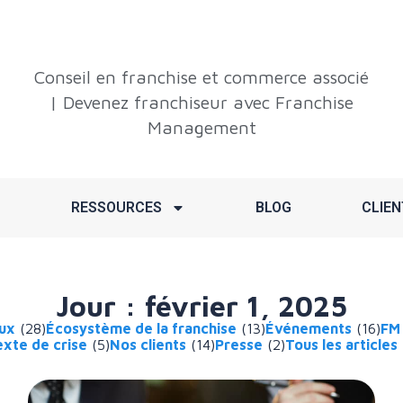
Conseil en franchise et commerce associé
| Devenez franchiseur avec Franchise
Management
RESSOURCES
BLOG
CLIEN
Jour : février 1, 2025
aux
(28)
Écosystème de la franchise
(13)
Événements
(16)
FM
xte de crise
(5)
Nos clients
(14)
Presse
(2)
Tous les articles