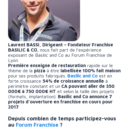
Laurent BASSI, Dirigeant – Fondateur Franchise
BASILIC & CO,
nous
fait part de l’expérience
exposant de Basilic and Co au Forum Franchise de
Lyon.
Première enseigne de restauration
rapide sur le
thème de la
pizza
à être
labellisée 100% fait maison
pour ses produits fabriqués.
Basilic and Co
est en
forte croissance
54% de croissance annuelle
à
périmètre constant et un
CA pouvant aller de 350
000€ à 750 000€
HT
et selon la taille des projets
(formats, implantation).
Basilic and Co annonce 7
projets d’ouverture en franchise en cours pour
2017
.
Depuis combien de temps participez-vous
au
Forum Franchise
?