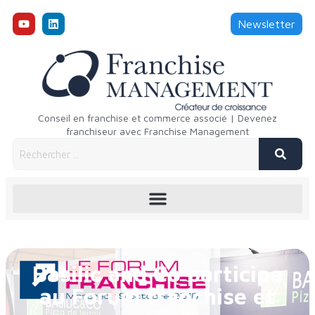
Newsletter
Conseil en franchise et commerce associé | Devenez
franchiseur avec Franchise Management
Basilic and Co participe
au Forum franchise et