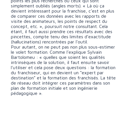
points les plus recherchés ou ceux qui sont
simplement oubliés (angles morts). « Là où ça
devient intéressant pour la franchise, c’est en plus
de comparer ces données avec les rapports de
visite des animateurs, les points de respect du
concept, etc. », poursuit notre consultant. Cela
étant, il faut aussi prendre ces résultats avec des
pincettes, compte tenu des limites d’exactitude
(hallucinations) rencontrées par l’outil.
Pour autant, on ne peut pas non plus sous-estimer
le volet formation. Comme l’explique Sylvain
Bartolomeu : « quelles que soient les qualités
intrinsèques de la solution, il faut ensuite savoir
l’utiliser et cela pose deux questions : la formation
du franchiseur, qui en devient un “expert par
destination” et la formation des franchisés. La tête
de réseau doit intégrer ces paramètres dans son
plan de formation initiale et son ingénierie
pédagogique ».