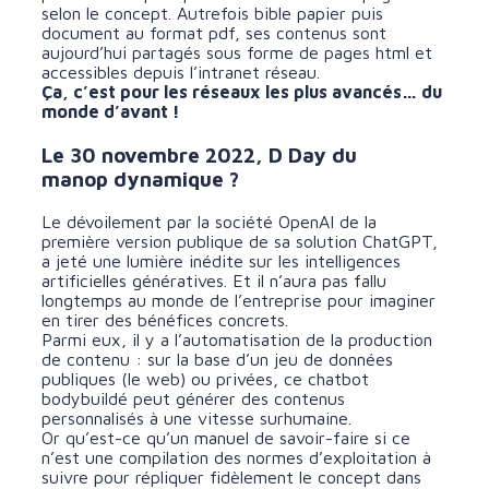
selon le concept. Autrefois bible papier puis
document au format pdf, ses contenus sont
aujourd’hui partagés sous forme de pages html et
accessibles depuis l’intranet réseau.
Ça, c’est pour les réseaux les plus avancés… du
monde d’avant !
Le 30 novembre 2022, D Day du
manop dynamique ?
Le dévoilement par la société OpenAI de la
première version publique de sa solution ChatGPT,
a jeté une lumière inédite sur les intelligences
artificielles génératives. Et il n’aura pas fallu
longtemps au monde de l’entreprise pour imaginer
en tirer des bénéfices concrets.
Parmi eux, il y a l’automatisation de la production
de contenu : sur la base d’un jeu de données
publiques (le web) ou privées, ce chatbot
bodybuildé peut générer des contenus
personnalisés à une vitesse surhumaine.
Or qu’est-ce qu’un manuel de savoir-faire si ce
n’est une compilation des normes d’exploitation à
suivre pour répliquer fidèlement le concept dans