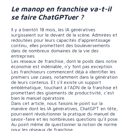
Le manop en franchise va-t-il
se faire ChatGPTuer ?
Il y a bientôt 18 mois, les IA génératives
surgissaient sur le devant de la scène. Admirées et
redoutées pour leurs capacités d’apprentissage
continu, elles promettent des bouleversements
dans de nombreux domaines de la vie des
entreprises.
Les réseaux de franchise, dont le poids dans notre
économie est indéniable, n’y font pas exception.
Les franchiseurs commencent déjà à identifier les
premiers
use cases
, notamment dans la génération
de leurs contenus. Et s’il existe un support
emblématique, touchant à l’ADN de la franchise et
promettant des gisements de productivité, c’est
bien le manuel opératoire.
Dans cet article, nous faisons le point sur la
manière dont les IA génératives, ChatGPT en tête,
pourraient révolutionner la pratique du manuel de
savoir-faire et les nombreuses questions qu’il pose.
Au point même de questionner la notion de norme
pour les réseaux de franchise.