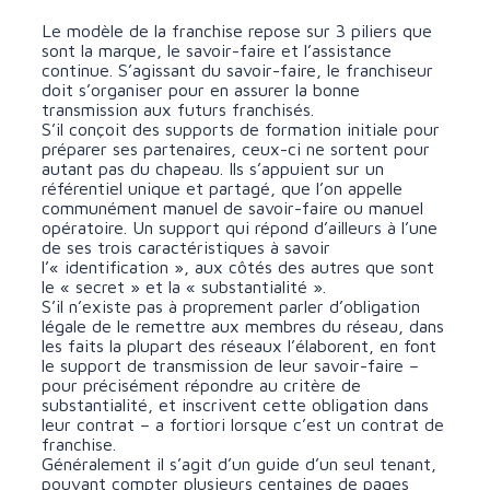
Le modèle de la franchise repose sur 3 piliers que
sont la marque, le savoir-faire et l’assistance
continue. S’agissant du savoir-faire, le franchiseur
doit s’organiser pour en assurer la bonne
transmission aux futurs franchisés.
S’il conçoit des supports de formation initiale pour
préparer ses partenaires, ceux-ci ne sortent pour
autant pas du chapeau. Ils s’appuient sur un
référentiel unique et partagé, que l’on appelle
communément manuel de savoir-faire ou manuel
opératoire. Un support qui répond d’ailleurs à l’une
de ses trois caractéristiques à savoir
l’« identification », aux côtés des autres que sont
le « secret » et la « substantialité ».
S’il n’existe pas à proprement parler d’obligation
légale de le remettre aux membres du réseau, dans
les faits la plupart des réseaux l’élaborent, en font
le support de transmission de leur savoir-faire –
pour précisément répondre au critère de
substantialité, et inscrivent cette obligation dans
leur contrat – a fortiori lorsque c’est un contrat de
franchise.
Généralement il s’agit d’un guide d’un seul tenant,
pouvant compter plusieurs centaines de pages