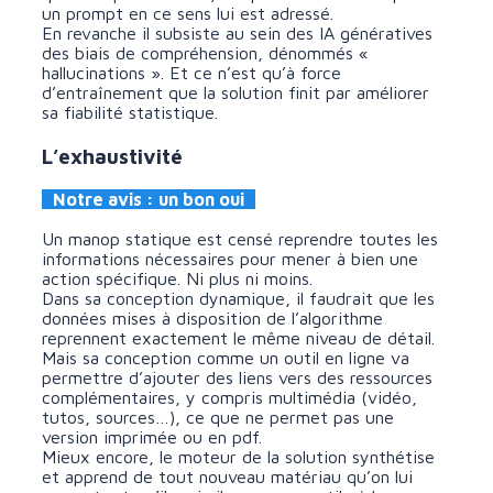
un prompt en ce sens lui est adressé.
En revanche il subsiste au sein des IA génératives
des biais de compréhension, dénommés «
hallucinations ». Et ce n’est qu’à force
d’entraînement que la solution finit par améliorer
sa fiabilité statistique.
L’exhaustivité
Notre avis : un bon oui
Un manop statique est censé reprendre toutes les
informations nécessaires pour mener à bien une
action spécifique. Ni plus ni moins.
Dans sa conception dynamique, il faudrait que les
données mises à disposition de l’algorithme
reprennent exactement le même niveau de détail.
Mais sa conception comme un outil en ligne va
permettre d’ajouter des liens vers des ressources
complémentaires, y compris multimédia (vidéo,
tutos, sources…), ce que ne permet pas une
version imprimée ou en pdf.
Mieux encore, le moteur de la solution synthétise
et apprend de tout nouveau matériau qu’on lui