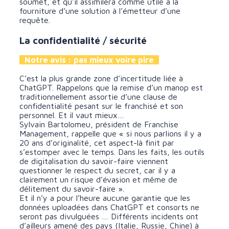
soumet, et qu’il assimilera comme utile à la
fourniture d’une solution à l’émetteur d’une
requête.
La confidentialité / sécurité
Notre avis : pas mieux voire pire
C’est la plus grande zone d’incertitude liée à
ChatGPT. Rappelons que la remise d’un manop est
traditionnellement assortie d’une clause de
confidentialité pesant sur le franchisé et son
personnel. Et il vaut mieux…
Sylvain Bartolomeu, président de Franchise
Management, rappelle que « si nous parlions il y a
20 ans d’originalité, cet aspect-là finit par
s’estomper avec le temps. Dans les faits, les outils
de digitalisation du savoir-faire viennent
questionner le respect du secret, car il y a
clairement un risque d’évasion et même de
délitement du savoir-faire ».
Et il n’y a pour l’heure aucune garantie que les
données uploadées dans ChatGPT et consorts ne
seront pas divulguées … Différents incidents ont
d’ailleurs amené des pays (Italie, Russie, Chine) à