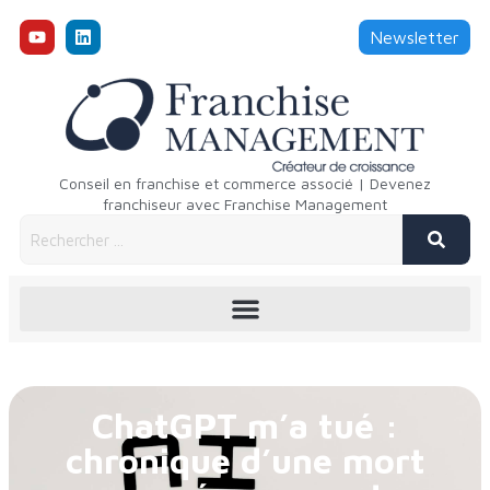
Newsletter
Conseil en franchise et commerce associé | Devenez
franchiseur avec Franchise Management
ChatGPT m’a tué :
chronique d’une mort