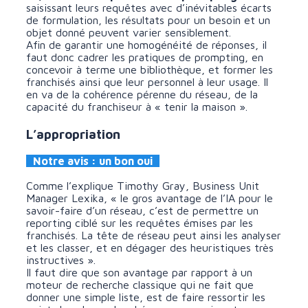
saisissant leurs requêtes avec d’inévitables écarts
de formulation, les résultats pour un besoin et un
objet donné peuvent varier sensiblement.
Afin de garantir une homogénéité de réponses, il
faut donc cadrer les pratiques de prompting, en
concevoir à terme une bibliothèque, et former les
franchisés ainsi que leur personnel à leur usage. Il
en va de la cohérence pérenne du réseau, de la
capacité du franchiseur à « tenir la maison ».
L’appropriation
Notre avis : un bon oui
Comme l’explique Timothy Gray, Business Unit
Manager Lexika, « le gros avantage de l’IA pour le
savoir-faire d’un réseau, c’est de permettre un
reporting ciblé sur les requêtes émises par les
franchisés. La tête de réseau peut ainsi les analyser
et les classer, et en dégager des heuristiques très
instructives ».
Il faut dire que son avantage par rapport à un
moteur de recherche classique qui ne fait que
donner une simple liste, est de faire ressortir les