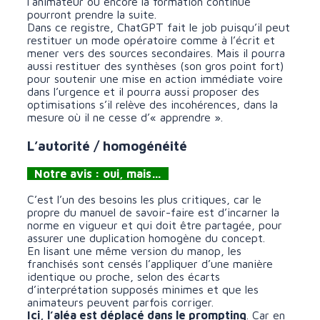
l’animateur ou encore la formation continue
pourront prendre la suite.
Dans ce registre, ChatGPT fait le job puisqu’il peut
restituer un mode opératoire comme à l’écrit et
mener vers des sources secondaires. Mais il pourra
aussi restituer des synthèses (son gros point fort)
pour soutenir une mise en action immédiate voire
dans l’urgence et il pourra aussi proposer des
optimisations s’il relève des incohérences, dans la
mesure où il ne cesse d’« apprendre ».
L’autorité / homogénéité
Notre avis : oui, mais…
C’est l’un des besoins les plus critiques, car le
propre du manuel de savoir-faire est d’incarner la
norme en vigueur et qui doit être partagée, pour
assurer une duplication homogène du concept.
En lisant une même version du manop, les
franchisés sont censés l’appliquer d’une manière
identique ou proche, selon des écarts
d’interprétation supposés minimes et que les
animateurs peuvent parfois corriger.
Ici, l’aléa est déplacé dans le prompting
. Car en