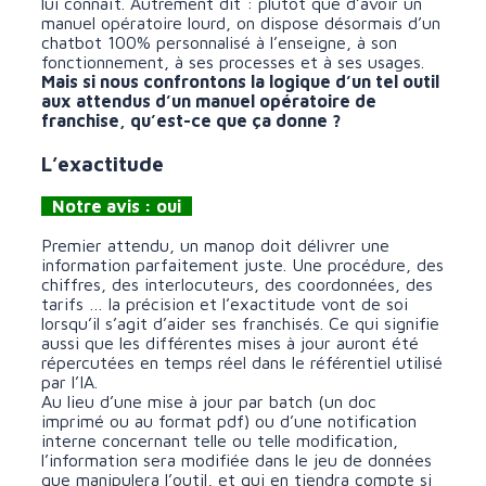
lui connaît. Autrement dit : plutôt que d’avoir un
manuel opératoire lourd, on dispose désormais d’un
chatbot 100% personnalisé à l’enseigne, à son
fonctionnement, à ses processes et à ses usages.
Mais si nous confrontons la logique d’un tel outil
aux attendus d’un manuel opératoire de
franchise, qu’est-ce que ça donne ?
L’exactitude
Notre avis : oui
Premier attendu, un manop doit délivrer une
information parfaitement juste. Une procédure, des
chiffres, des interlocuteurs, des coordonnées, des
tarifs … la précision et l’exactitude vont de soi
lorsqu’il s’agit d’aider ses franchisés. Ce qui signifie
aussi que les différentes mises à jour auront été
répercutées en temps réel dans le référentiel utilisé
par l’IA.
Au lieu d’une mise à jour par batch (un doc
imprimé ou au format pdf) ou d’une notification
interne concernant telle ou telle modification,
l’information sera modifiée dans le jeu de données
que manipulera l’outil, et qui en tiendra compte si