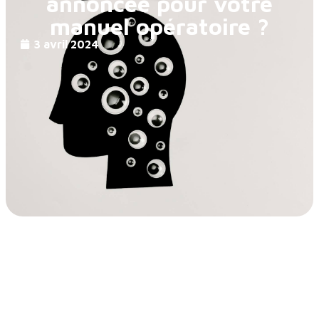
annoncée pour votre
manuel opératoire ?
3 avril 2024