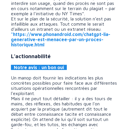
interdire son usage, quand des procès ne sont pas
en cours notamment sur le terrain du plagiat – par
exemple à l’initiative du NY Times*
.
Et sur le plan de la sécurité, la solution n’est pas
infaillible aux attaques. Tout comme le serait
d’ailleurs un intranet ou un extranet réseau.
*https://www.phonandroid.com/chatgpt-lia-
generative-est-menacee-par-un-proces-
historique.html
L’actionnabilité
Notre avis : un bon oui
Un manop doit fournir les indications les plus
concrètes possibles pour faire face aux différentes
situations opérationnelles rencontrées par
l’exploitant.
Mais il ne peut tout détailler : il y a des tours de
mains, des réflexes, des habitudes que l’on
acquiert par la pratique (autrement dit tout le
débat entre connaissance tacite et connaissance
explicite). On attend de lui qu’il soit surtout un
garde-fou, et les tutos, les échanges avec