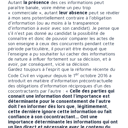
Autant
la présence
des ces informations peut
paraître banale, voire même un peu trop
« commerciale », autant
leur absence
peut se révéler
à mon sens potentiellement contraire à l’obligation
d’information (ou au moins à la transparence
d’information à avoir avec son candidat). Je pense que
s’il n’est pas donné au candidat la possibilité de
connaître et donc de pouvoir comparer les actes de
son enseigne à ceux des concurrents pendant cette
période particulière, il pourrait être évoqué que
l’enseigne a pu souhaiter lui cacher des informations
de nature à influer fortement sur sa décision, et à
avoir, par conséquent, vicié sa décision.
Gardez toujours à l’esprit que la réforme récente du
er
Code Civil en vigueur depuis le 1
octobre 2016 a
introduit en matière d’information précontractuelle
des obligations d’information réciproques d’un des
cocontractants par l’autre : «
Celle des parties qui
connaît une information dont l’importance est
déterminante pour le consentement de l’autre
doit l’en informer dès lors que, légitimement,
cette dernière ignore cette information ou fait
confiance à son cocontractant… Ont une
importance déterminante les informations qui ont
un lien direct et nécessaire avec le contenu du