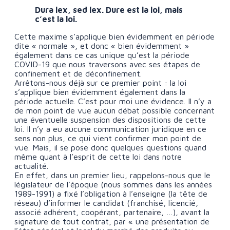
Dura lex, sed lex. Dure est la loi, mais
c’est la loi.
Cette maxime s’applique bien évidemment en période
dite « normale », et donc « bien évidemment »
également dans ce cas unique qu’est la période
COVID-19 que nous traversons avec ses étapes de
confinement et de déconfinement.
Arrêtons-nous déjà sur ce premier point : la loi
s’applique bien évidemment également dans la
période actuelle. C’est pour moi une évidence. Il n’y a
de mon point de vue aucun débat possible concernant
une éventuelle suspension des dispositions de cette
loi. Il n’y a eu aucune communication juridique en ce
sens non plus, ce qui vient confirmer mon point de
vue. Mais, il se pose donc quelques questions quand
même quant à l’esprit de cette loi dans notre
actualité.
En effet, dans un premier lieu, rappelons-nous que le
législateur de l’époque (nous sommes dans les années
1989-1991) a fixé l’obligation à l’enseigne (la tête de
réseau) d’informer le candidat (franchisé, licencié,
associé adhérent, coopérant, partenaire, …), avant la
signature de tout contrat, par « une présentation de