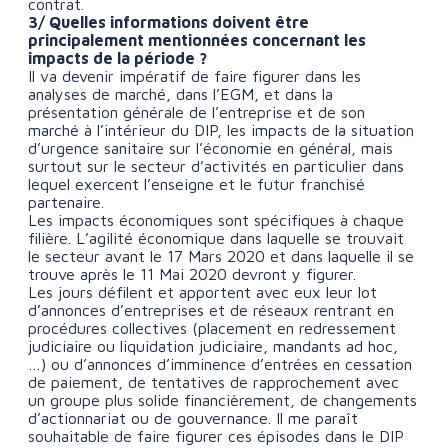
contrat.
3/ Quelles informations doivent être
principalement mentionnées concernant les
impacts de la période ?
Il va devenir impératif de faire figurer dans les
analyses de marché, dans l’EGM, et dans la
présentation générale de l’entreprise et de son
marché à l’intérieur du DIP, les impacts de la situation
d’urgence sanitaire sur l’économie en général, mais
surtout sur le secteur d’activités en particulier dans
lequel exercent l’enseigne et le futur franchisé
partenaire.
Les impacts économiques sont spécifiques à chaque
filière. L’agilité économique dans laquelle se trouvait
le secteur avant le 17 Mars 2020 et dans laquelle il se
trouve après le 11 Mai 2020 devront y figurer.
Les jours défilent et apportent avec eux leur lot
d’annonces d’entreprises et de réseaux rentrant en
procédures collectives (placement en redressement
judiciaire ou liquidation judiciaire, mandants ad hoc,
…) ou d’annonces d’imminence d’entrées en cessation
de paiement, de tentatives de rapprochement avec
un groupe plus solide financièrement, de changements
d’actionnariat ou de gouvernance. Il me paraît
souhaitable de faire figurer ces épisodes dans le DIP