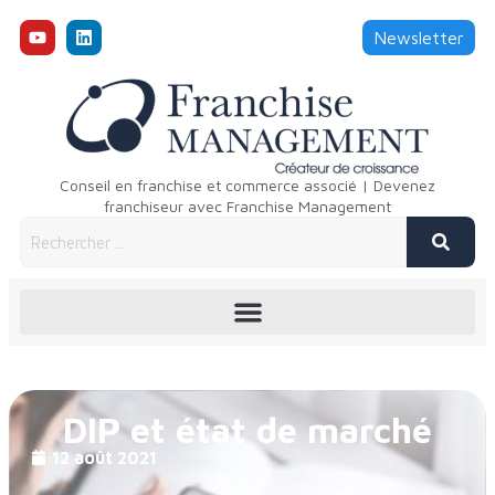
Newsletter
Conseil en franchise et commerce associé | Devenez
franchiseur avec Franchise Management
DIP et état de marché
12 août 2021