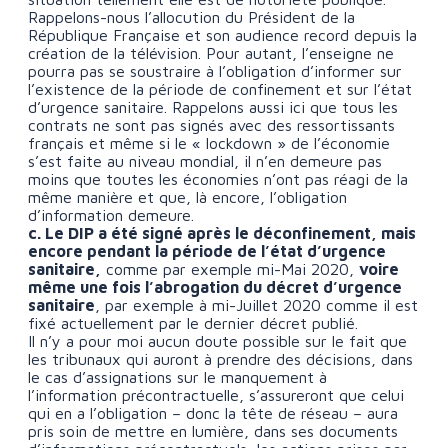
Rappelons-nous l’allocution du Président de la
République Française et son audience record depuis la
création de la télévision. Pour autant, l’enseigne ne
pourra pas se soustraire à l’obligation d’informer sur
l’existence de la période de confinement et sur l’état
d’urgence sanitaire. Rappelons aussi ici que tous les
contrats ne sont pas signés avec des ressortissants
français et même si le « lockdown » de l’économie
s’est faite au niveau mondial, il n’en demeure pas
moins que toutes les économies n’ont pas réagi de la
même manière et que, là encore, l’obligation
d’information demeure.
c. Le DIP a été signé après le déconfinement, mais
encore pendant la période de l’état d’urgence
sanitaire,
comme par exemple mi-Mai 2020,
voire
même une fois l’abrogation du décret d’urgence
sanitaire
, par exemple à mi-Juillet 2020 comme il est
fixé actuellement par le dernier décret publié.
Il n’y a pour moi aucun doute possible sur le fait que
les tribunaux qui auront à prendre des décisions, dans
le cas d’assignations sur le manquement à
l’information précontractuelle, s’assureront que celui
qui en a l’obligation – donc la tête de réseau – aura
pris soin de mettre en lumière, dans ses documents