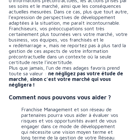
d’informations précontractuels, les actions prises par
ses soins et le marché, ainsi que les conséquences
actuelles mesurées. Dans ce cas, plus que tout autre,
l’expression de perspectives de développement
adaptées à la situation, me paraît incontournable.
Franchiseurs, vos préoccupations sont très
certainement plus tournées vers votre marché, votre
business, vos équipes, vos franchisés et le
« redémarrage », mais ne reportez pas à plus tard la
gestion de ces aspects de votre information
précontractuelle dans un contexte où la seule
certitude reste l’incertitude.
Plus que jamais, l’un de mes adages favoris prend
toute sa valeur :
ne négligez pas votre étude de
marché, sinon c’est votre marché qui vous
négligera !
Comment nous pouvons vous aider ?
Franchise Management et son réseau de
partenaires pourra vous aider à évaluer vos
risques et vos opportunités avant de vous
engager dans ce mode de développement
qui nécessite une vision moyen terme et
long terme de la gestion de votre Réseau.