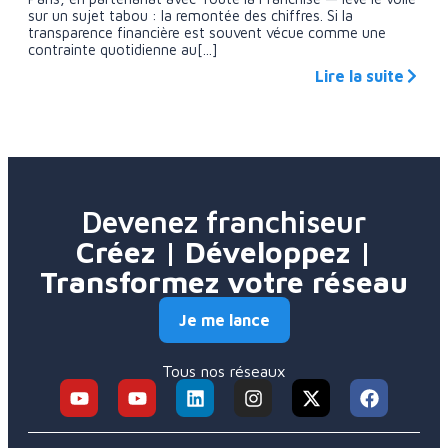
sur un sujet tabou : la remontée des chiffres. Si la
transparence financière est souvent vécue comme une
contrainte quotidienne au[...]
Lire la suite
Devenez franchiseur
Créez | Développez |
Transformez votre réseau
Je me lance
Tous nos réseaux