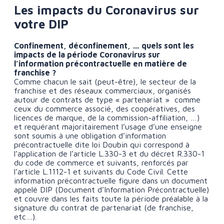
Les impacts du Coronavirus sur
votre DIP
Confinement, déconfinement, … quels sont les
impacts de la période Coronavirus sur
l’information précontractuelle en matière de
franchise ?
Comme chacun le sait (peut-être), le secteur de la
franchise et des réseaux commerciaux, organisés
autour de contrats de type « partenariat » comme
ceux du commerce associé, des coopératives, des
licences de marque, de la commission-affiliation, …)
et requérant majoritairement l’usage d’une enseigne
sont soumis à une obligation d’information
précontractuelle dite loi Doubin qui correspond à
l’application de l’article L.330-3 et du décret R.330-1
du code de commerce et suivants, renforcés par
l’article L.1112-1 et suivants du Code Civil. Cette
information précontractuelle figure dans un document
appelé DIP (Document d’Information Précontractuelle)
et couvre dans les faits toute la période préalable à la
signature du contrat de partenariat (de franchise,
etc…).