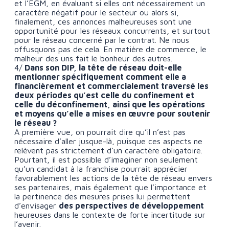
et l’EGM, en évaluant si elles ont nécessairement un
caractère négatif pour le secteur ou alors si,
finalement, ces annonces malheureuses sont une
opportunité pour les réseaux concurrents, et surtout
pour le réseau concerné par le contrat. Ne nous
offusquons pas de cela. En matière de commerce, le
malheur des uns fait le bonheur des autres.
4/
Dans son DIP, la tête de réseau doit-elle
mentionner spécifiquement comment elle a
financièrement et commercialement traversé les
deux périodes qu’est celle du confinement et
celle du déconfinement, ainsi que les opérations
et moyens qu’elle a mises en œuvre pour soutenir
le réseau ?
A première vue, on pourrait dire qu’il n’est pas
nécessaire d’aller jusque-là, puisque ces aspects ne
relèvent pas strictement d’un caractère obligatoire.
Pourtant, il est possible d’imaginer non seulement
qu’un candidat à la franchise pourrait apprécier
favorablement les actions de la tête de réseau envers
ses partenaires, mais également que l’importance et
la pertinence des mesures prises lui permettent
d’envisager
des perspectives de développement
heureuses dans le contexte de forte incertitude sur
l’avenir.