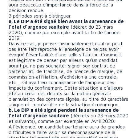
aura beaucoup d’importance dans la force de la
décision rendue.
3 périodes sont à distinguer.
a. Le DIP a été signé bien avant la survenance de
l’état d’urgence sanitaire
(décret du 23 mars
2020), comme par exemple avant la fin de l’année
2019.
Dans ce cas, je pense raisonnablement qu’il ne peut
pas être fait reproche à l’enseigne de ne pas avoir
évoqué l’éventualité d’une telle situation. Comme il
est légitime de penser par ailleurs qu’un candidat
aurait pu ne pas souhaiter signer son contrat de
partenariat, de franchise, de licence de marque, de
commission-affiliation, d’adhésion à une centrale,
etc… s’il avait eu connaissance de l’ampleur des
impacts du confinement. Cette situation a d’ailleurs
été au cœur des débats sur la notion générale
d’annulation des contrats signés, au titre du caractère
unique et imprévisible de la situation économique.
b. Le DIP a été signé pendant la survenance de
l’état d’urgence sanitaire
(décrets du 23 mars 2020
et suivants), comme par exemple en Avril 2020.
A l’évidence, un candidat partenaire aura de grandes
difficultés à faire valoir sa méconnaissance de la
situation tellement elle est de notoriété publique.