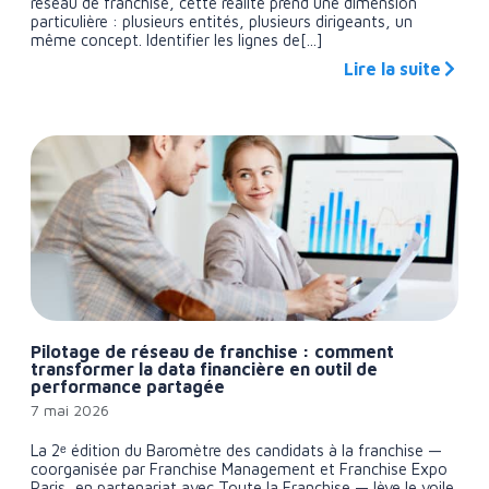
réseau de franchise, cette réalité prend une dimension
particulière : plusieurs entités, plusieurs dirigeants, un
même concept. Identifier les lignes de[...]
Lire la suite
Pilotage de réseau de franchise : comment
transformer la data financière en outil de
performance partagée
7 mai 2026
La 2ᵉ édition du Baromètre des candidats à la franchise —
coorganisée par Franchise Management et Franchise Expo
Paris, en partenariat avec Toute la Franchise — lève le voile