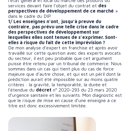
l’état général et local du marché des produits ou
services devant faire l’objet du contrat et
des
perspectives de développement de ce marché
»
dans le cadre du DIP.
1/ Les enseignes n’ont, jusqu’à preuve du
contraire, pas prévu une telle crise dans le cadre
des perspectives de développement sur
lesquelles elles sont tenues de s’exprimer. Sont-
elles à risque du fait de cette imprévision ?
De mon analyse d’expert en franchise et après avoir
travaillé sur cette question avec des experts avocats
du secteur, il est peu probable que cet argument
puisse être retenu par un tribunal de commerce. Nous
sommes dans un cas qui tient plus du cas de force
majeure que d’autre chose, et qui est un péril dont la
prédiction aurait été impossible sur au moins quatre
critères : la gravité, la temporalité, la durée et
l’étendue du
décret
n° 2020-293 du 23 mars 2020
d’urgence sanitaire et les suivants. Mon diagnostic est
que le risque de mise en cause d’une enseigne à ce
titre est donc excessivement limitée.