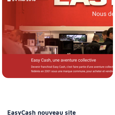
EasyCash nouveau site