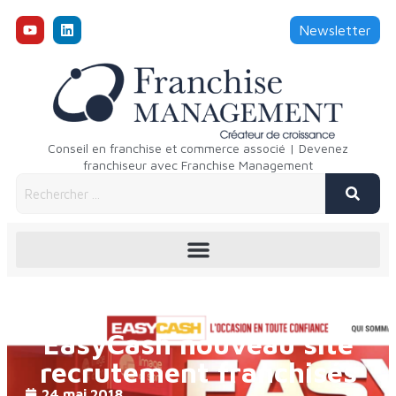
Newsletter
Conseil en franchise et commerce associé | Devenez
franchiseur avec Franchise Management
EasyCash nouveau site
recrutement franchisés
24 mai 2018