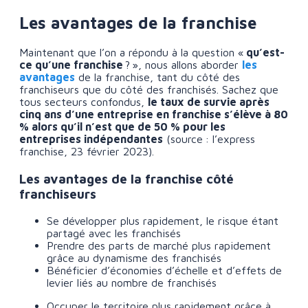
Les avantages de la franchise
Maintenant que l’on a répondu à la question «
qu’est-
ce qu’une franchise
? », nous allons aborder
les
avantages
de la franchise, tant du côté des
franchiseurs que du côté des franchisés. Sachez que
tous secteurs confondus,
le taux de survie après
cinq ans d’une entreprise en franchise s’élève à 80
% alors qu’il n’est que de 50 % pour les
entreprises indépendantes
(source : l’express
franchise, 23 février 2023).
Les avantages de la franchise côté
franchiseurs
Se développer plus rapidement, le risque étant
partagé avec les franchisés
Prendre des parts de marché plus rapidement
grâce au dynamisme des franchisés
Bénéficier d’économies d’échelle et d’effets de
levier liés au nombre de franchisés
Occuper le territoire plus rapidement grâce à