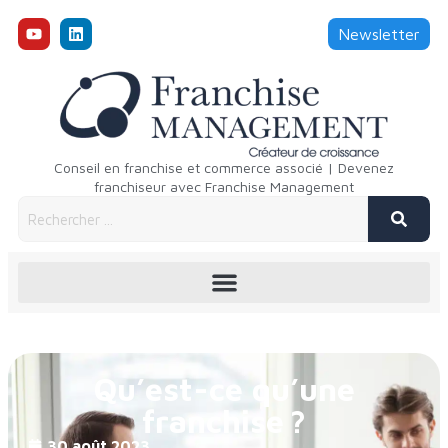
Newsletter
Conseil en franchise et commerce associé | Devenez
franchiseur avec Franchise Management
Qu’est-ce qu’une
franchise ?
30 août 2023