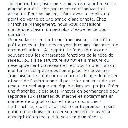
fonctionne bien, avec une vraie valeur ajoutée sur le
marché matérialisée par un concept innovant et
attractif. Pour se lancer, il faut avoir au moins un
point de vente et une année d’ancienneté. Chez
Franchise Management, nous vous conseillons
d’attendre d’avoir un peu plus d’expérience pour
démarrer.
Pour se lancer en tant que franchiseur, il faut être
prêt à investir dans des moyens humains, financier, de
communication… Au départ, le fondateur assure
souvent seul les différentes fonctions de la tête de
réseau, puis il se structure au fur et à mesure du
développement du réseau en recrutant ou en faisant
monter en compétences son équipe. En devenant
franchiseur, le créateur du concept change de métier
et sort de l’opérationnel. Il porte les couleurs de son
réseau et embarque son équipe dans son projet. Créer
une franchise, c’est aussi innover en permanence pour
répondre aux attentes du marché et notamment en
matière de digitalisation et de parcours client.
Le franchisé, quant à lui, est un entrepreneur à part
entière qui choisit de créer son entreprise avec un
concept clé en main et le soutien d’un réseau.