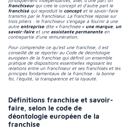
juridiquement indépendantes, avec d’une part un
franchiseur
qui crée le concept
et d’autre part le
franchisé
qui reproduit le
concept
et le savoir-faire
transmis par le franchiseur. La franchise repose sur
trois piliers : le franchiseur s’engage à fournir à une
autre
entreprise
dite « franchisée »
une marque
,
un
savoir-faire
et une
assistante permanente
en
contrepartie d’une rémunération.
Pour comprendre ce qu’est une franchise, il est
conseillé de se reporter au Code de déontologie
européen
de la franchise qui définit un ensemble
pratique de dispositions essentielles régissant les
relations entre un franchiseur et ses franchisés et les
principes fondamentaux de la franchise : la bonne
foi, l’équité, la transparence et la loyauté.
Définitions franchise et savoir-
faire, selon le code de
déontologie européen de la
franchise