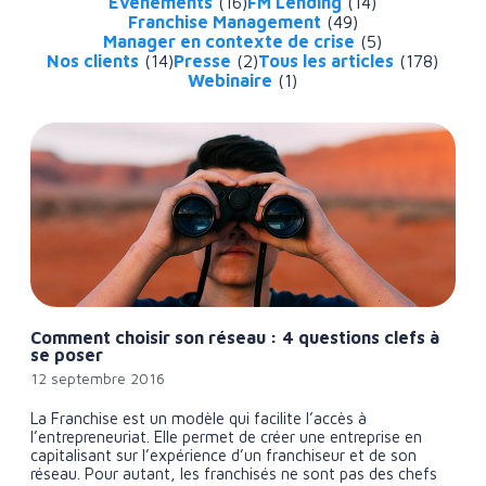
Événements
(16)
FM Lending
(14)
Franchise Management
(49)
Manager en contexte de crise
(5)
Nos clients
(14)
Presse
(2)
Tous les articles
(178)
Webinaire
(1)
Comment choisir son réseau : 4 questions clefs à
se poser
12 septembre 2016
La Franchise est un modèle qui facilite l’accès à
l’entrepreneuriat. Elle permet de créer une entreprise en
capitalisant sur l’expérience d’un franchiseur et de son
réseau. Pour autant, les franchisés ne sont pas des chefs