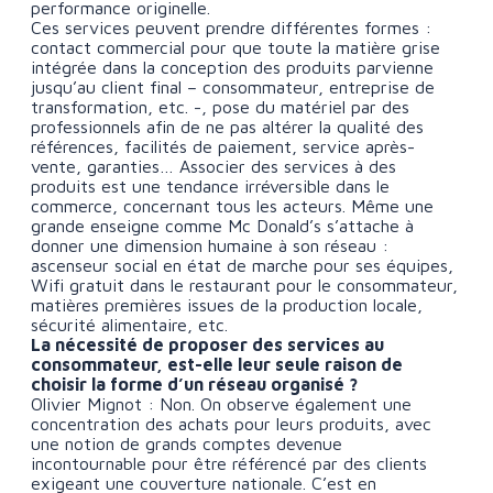
performance originelle.
Ces services peuvent prendre différentes formes :
contact commercial pour que toute la matière grise
intégrée dans la conception des produits parvienne
jusqu’au client final – consommateur, entreprise de
transformation, etc. -, pose du matériel par des
professionnels afin de ne pas altérer la qualité des
références, facilités de paiement, service après-
vente, garanties… Associer des services à des
produits est une tendance irréversible dans le
commerce, concernant tous les acteurs. Même une
grande enseigne comme Mc Donald’s s’attache à
donner une dimension humaine à son réseau :
ascenseur social en état de marche pour ses équipes,
Wifi gratuit dans le restaurant pour le consommateur,
matières premières issues de la production locale,
sécurité alimentaire, etc.
La nécessité de proposer des services au
consommateur, est-elle leur seule raison de
choisir la forme d’un réseau organisé ?
Olivier Mignot : Non. On observe également une
concentration des achats pour leurs produits, avec
une notion de grands comptes devenue
incontournable pour être référencé par des clients
exigeant une couverture nationale. C’est en