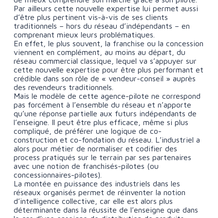
Par ailleurs cette nouvelle expertise lui permet aussi
d’être plus pertinent vis-à-vis de ses clients
traditionnels – hors du réseau d’indépendants – en
comprenant mieux leurs problématiques.
En effet, le plus souvent, la franchise ou la concession
viennent en complément, au moins au départ, du
réseau commercial classique, lequel va s’appuyer sur
cette nouvelle expertise pour être plus performant et
crédible dans son rôle de « vendeur-conseil » auprès
des revendeurs traditionnels.
Mais le modèle de cette agence-pilote ne correspond
pas forcément à l’ensemble du réseau et n’apporte
qu’une réponse partielle aux futurs indépendants de
l’enseigne. Il peut être plus efficace, même si plus
compliqué, de préférer une logique de co-
construction et co-fondation du réseau. L’industriel a
alors pour métier de normaliser et codifier des
process pratiqués sur le terrain par ses partenaires
avec une notion de franchisés-pilotes (ou
concessionnaires-pilotes).
La montée en puissance des industriels dans les
réseaux organisés permet de réinventer la notion
d’intelligence collective, car elle est alors plus
déterminante dans la réussite de l’enseigne que dans