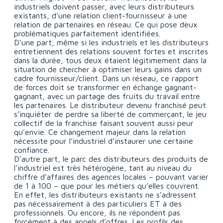
industriels doivent passer, avec leurs distributeurs
existants, d’une relation client-fournisseur à une
relation de partenaires en réseau. Ce qui pose deux
problématiques parfaitement identifiées.
D’une part, même si les industriels et les distributeurs
entretiennent des relations souvent fortes et inscrites
dans la durée, tous deux étaient légitimement dans la
situation de chercher à optimiser leurs gains dans un
cadre fournisseur/client. Dans un réseau, ce rapport
de forces doit se transformer en échange gagnant-
gagnant, avec un partage des fruits du travail entre
les partenaires. Le distributeur devenu franchisé peut
s’inquiéter de perdre sa liberté de commerçant, le jeu
collectif de la franchise faisant souvent aussi peur
qu’envie. Ce changement majeur dans la relation
nécessite pour l’industriel d’instaurer une certaine
confiance.
D’autre part, le parc des distributeurs des produits de
l’industriel est très hétérogène, tant au niveau du
chiffre d’affaires des agences locales – pouvant varier
de 1 à 100 – que pour les métiers qu’elles couvrent.
En effet, les distributeurs existants ne s’adressent
pas nécessairement à des particuliers ET à des
professionnels. Ou encore, ils ne répondent pas
forcément à des appels d’offres. Les profils des