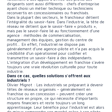
dirigeants sont aussi différents : chefs d’entreprise
ayant choisi un métier technique ou techniciens
reconvertis en concessionnaires ou franchisés.
Dans la plupart des secteurs, le franchiseur détient
l’intégralité du savoir-faire. Dans l’industrie, la tête de
réseau ne détient que le savoir-faire « produits »,
mais pas le savoir-faire lié au fonctionnement d’une
agence : méthodes de commercialisation,
management des équipes, gestion du centre de
profit… En effet, l’industriel ne dispose pas
généralement d’une agence-pilote et n’a pas acquis la
crédibilité d’un opérationnel pour codifier et
transmettre un savoir-faire à des indépendants.
L’intégration d’un développement en franchise s’avère
toujours une vraie révolution culturelle pour toute
industrie.
Dans ce cas, quelles solutions s’offrent aux
industriels ?
Olivier Mignot : Les industriels se préparant à devenir
têtes de réseaux organisés – généralement en
franchise ou en concession – peuvent créer une
structure en propre, ce qui nécessite d’importants
moyens financiers et reste toujours un long
apprentissage. Leur bénéfice pour l’industriel est alors
de mieux comprendre son marché grâce à son pilote.