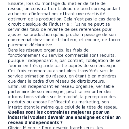
Ensuite, lors du montage du métier de tête de
réseau, on construit un tableau de bord correspondant
au besoin d’informations offrant une réactivité
optimum de la production. Cela n’est pas le cas dans le
circuit classique de l’industrie : l’usine ne peut se
servir des taux de revente de ses références pour
ajuster sa production qu’au prochain passage de son
commercial chez son distributeur, et encore, de façon
purement déclarative.
Dans les réseaux organisés, les frais de
fonctionnement du service commercial sont réduits,
puisque l’indépendant a, par contrat, l’obligation de se
fournir en très grande partie auprès de son enseigne.
Ces frais commerciaux sont alors transférés vers le
service animation du réseau, en étant bien moindres
que dans le cadre d’un réseau de distributeurs.
Enfin, un indépendant en réseau organisé, véritable
partenaire de son enseigne, peut lui remonter des
informations vitales sur le marché, la perception des
produits ou encore l’efficacité du marketing, son
intérêt étant le même que celui de la tête de réseau.
Quelles sont les contraintes majeures pour un
industriel voulant devenir une enseigne et créer un
réseau d’indépendants ?
Olivier Mignot : Pour devenir franchiseurs, les