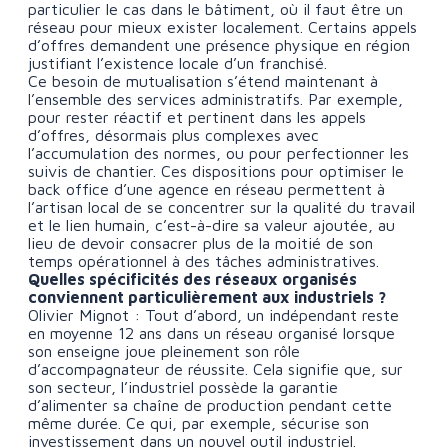
particulier le cas dans le bâtiment, où il faut être un
réseau pour mieux exister localement. Certains appels
d’offres demandent une présence physique en région
justifiant l’existence locale d’un franchisé.
Ce besoin de mutualisation s’étend maintenant à
l’ensemble des services administratifs. Par exemple,
pour rester réactif et pertinent dans les appels
d’offres, désormais plus complexes avec
l’accumulation des normes, ou pour perfectionner les
suivis de chantier. Ces dispositions pour optimiser le
back office d’une agence en réseau permettent à
l’artisan local de se concentrer sur la qualité du travail
et le lien humain, c’est-à-dire sa valeur ajoutée, au
lieu de devoir consacrer plus de la moitié de son
temps opérationnel à des tâches administratives.
Quelles spécificités des réseaux organisés
conviennent particulièrement aux industriels ?
Olivier Mignot : Tout d’abord, un indépendant reste
en moyenne 12 ans dans un réseau organisé lorsque
son enseigne joue pleinement son rôle
d’accompagnateur de réussite. Cela signifie que, sur
son secteur, l’industriel possède la garantie
d’alimenter sa chaîne de production pendant cette
même durée. Ce qui, par exemple, sécurise son
investissement dans un nouvel outil industriel.