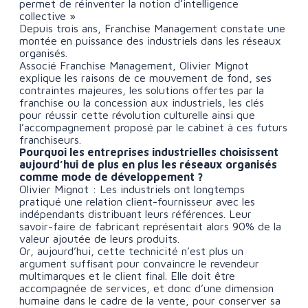
permet de réinventer la notion d’intelligence
collective »
Depuis trois ans, Franchise Management constate une
montée en puissance des industriels dans les réseaux
organisés.
Associé Franchise Management, Olivier Mignot
explique les raisons de ce mouvement de fond, ses
contraintes majeures, les solutions offertes par la
franchise ou la concession aux industriels, les clés
pour réussir cette révolution culturelle ainsi que
l’accompagnement proposé par le cabinet à ces futurs
franchiseurs.
Pourquoi les entreprises industrielles choisissent
aujourd’hui de plus en plus les réseaux organisés
comme mode de développement ?
Olivier Mignot : Les industriels ont longtemps
pratiqué une relation client-fournisseur avec les
indépendants distribuant leurs références. Leur
savoir-faire de fabricant représentait alors 90% de la
valeur ajoutée de leurs produits.
Or, aujourd’hui, cette technicité n’est plus un
argument suffisant pour convaincre le revendeur
multimarques et le client final. Elle doit être
accompagnée de services, et donc d’une dimension
humaine dans le cadre de la vente, pour conserver sa