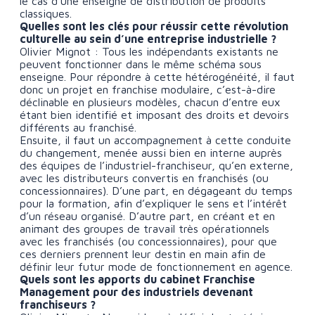
le cas d’une enseigne de distribution de produits
classiques.
Quelles sont les clés pour réussir cette révolution
culturelle au sein d’une entreprise industrielle ?
Olivier Mignot : Tous les indépendants existants ne
peuvent fonctionner dans le même schéma sous
enseigne. Pour répondre à cette hétérogénéité, il faut
donc un projet en franchise modulaire, c’est-à-dire
déclinable en plusieurs modèles, chacun d’entre eux
étant bien identifié et imposant des droits et devoirs
différents au franchisé.
Ensuite, il faut un accompagnement à cette conduite
du changement, menée aussi bien en interne auprès
des équipes de l’industriel-franchiseur, qu’en externe,
avec les distributeurs convertis en franchisés (ou
concessionnaires). D’une part, en dégageant du temps
pour la formation, afin d’expliquer le sens et l’intérêt
d’un réseau organisé. D’autre part, en créant et en
animant des groupes de travail très opérationnels
avec les franchisés (ou concessionnaires), pour que
ces derniers prennent leur destin en main afin de
définir leur futur mode de fonctionnement en agence.
Quels sont les apports du cabinet Franchise
Management pour des industriels devenant
franchiseurs ?