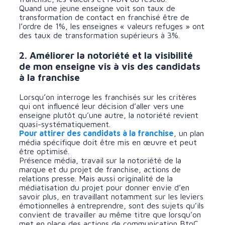
Quand une jeune enseigne voit son taux de
transformation de contact en franchisé être de
l’ordre de 1%, les enseignes « valeurs refuges » ont
des taux de transformation supérieurs à 3%.
2. Améliorer la notoriété et la visibilité
de mon enseigne vis à vis des candidats
à la franchise
Lorsqu’on interroge les franchisés sur les critères
qui ont influencé leur décision d’aller vers une
enseigne plutôt qu’une autre, la notoriété revient
quasi-systématiquement.
Pour attirer des candidats à la franchise
, un plan
média spécifique doit être mis en œuvre et peut
être optimisé.
Présence média, travail sur la notoriété de la
marque et du projet de franchise, actions de
relations presse. Mais aussi originalité de la
médiatisation du projet pour donner envie d’en
savoir plus, en travaillant notamment sur les leviers
émotionnelles à entreprendre, sont des sujets qu’ils
convient de travailler au même titre que lorsqu’on
met en place des actions de communication BtoC.