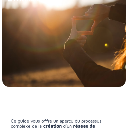
Ce guide vous offre un aperçu du processus
complexe de la
création
d’un
réseau de