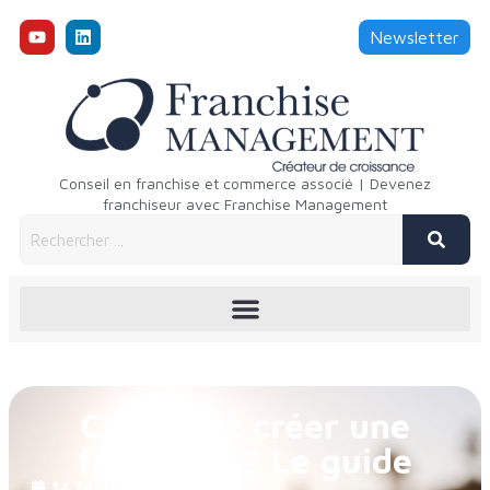
Newsletter
Conseil en franchise et commerce associé | Devenez
franchiseur avec Franchise Management
Comment créer une
franchise ? Le guide
14 février 2024