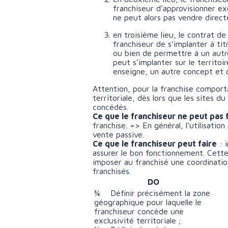
franchiseur d’approvisionner ex
ne peut alors pas vendre direc
en troisième lieu, le contrat de
franchiseur de s’implanter à ti
ou bien de permettre à un autre 
peut s’implanter sur le territoi
enseigne, un autre concept et 
Attention, pour la franchise comportan
territoriale, dès lors que les sites d
concédés.
Ce que le franchiseur ne peut pas 
franchise. => En général, l’utilisati
vente passive.
Ce que le franchiseur peut faire
: 
assurer le bon fonctionnement. Cette
imposer au franchisé une coordination 
franchisés.
DO
¾ Définir précisément la zone
géographique pour laquelle le
franchiseur concède une
exclusivité territoriale ;