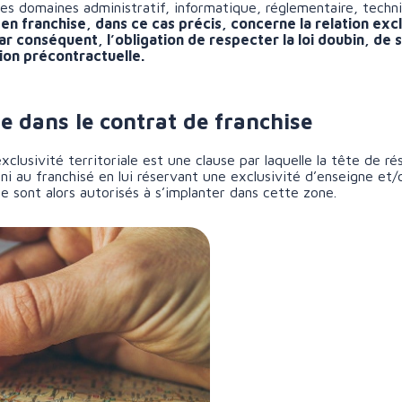
les domaines administratif, informatique, réglementaire, techni
 en franchise, dans ce cas précis, concerne la relation excl
par conséquent, l’obligation de respecter la loi doubin, de
on précontractuelle.
ale dans le contrat de franchise
xclusivité territoriale est une clause par laquelle la tête de r
 au franchisé en lui réservant une exclusivité d’enseigne et/ou
ne sont alors autorisés à s’implanter dans cette zone.