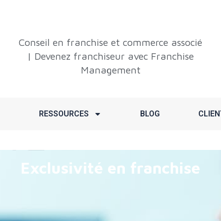
Conseil en franchise et commerce associé
| Devenez franchiseur avec Franchise
Management
RESSOURCES
BLOG
CLIEN
Exclusivité en franchise