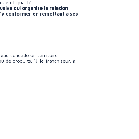
que et qualité.
usive qui organise la relation
 s’y conformer en remettant à ses
éseau concède un territoire
 de produits. Ni le franchiseur, ni