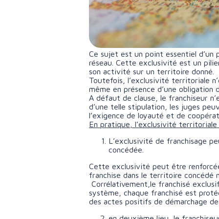
Ce sujet est un point essentiel d’un p
réseau. Cette exclusivité est un pili
son activité sur un territoire donné.
Toutefois, l’exclusivité territoriale
même en présence d’une obligation d
A défaut de clause, le franchiseur n
d’une telle stipulation, les juges pe
l’exigence de loyauté et de coopérat
En pratique, l’exclusivité territorial
L’exclusivité de franchisage pe
concédée.
Cette exclusivité peut être renforcé
franchise dans le territoire concédé 
Corrélativement,le franchisé exclusi
système, chaque franchisé est protég
des actes positifs de démarchage des
en deuxième lieu, le franchiseur