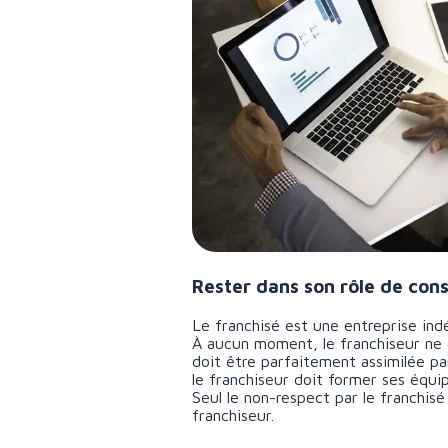
Rester dans son rôle de cons
Le franchisé est une entreprise ind
À aucun moment, le franchiseur ne d
doit être parfaitement assimilée par
le franchiseur doit former ses équip
Seul le non-respect par le franchisé
franchiseur.