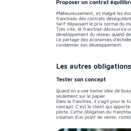
Proposer un contrat équilib
Malheureusement, et malgré les évol
franchisés des contrats déséquilib
tarif dépassant le prix normal du ma
Très vite, le franchisé découvrira ce
développement du réseau quand des 
Le partage des économies d’échelle e
condamner son développement.
Les autres obligation
Tester son concept
Quand on a une bonne idée de busines
seulement sur le papier.
Dans la franchise, il s’agit pour l
concept. C’est le client qui apport
pilote. Cette obligation du franchi
création d’un point de vente, combi