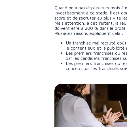
Quand on a passé plusieurs mois à 
investissement à ce stade. Il est do
score et de recruter au plus vite le
Mais attention, à cet instant, la r
doivent être à 200 % dans le profil 
Plusieurs raisons expliquent cela :
Un franchisé mal recruté coûte
le contentieux et la publicit
Les premiers franchisés du ré
par les candidats franchisés su
Les premiers franchisés du rés
concept par les franchisés sui