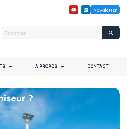
Newsletter
TS
À PROPOS
CONTACT
hiseur ?