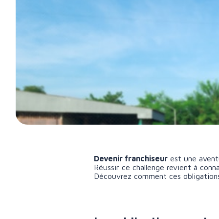
Devenir franchiseur
est une aventu
Réussir ce challenge revient à conn
Découvrez comment ces obligations 