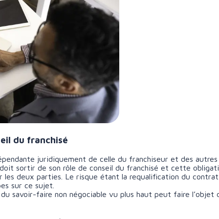
eil du franchisé
épendante juridiquement de celle du franchiseur et des autres 
oit sortir de son rôle de conseil du franchisé et cette obliga
 les deux parties. Le risque étant la requalification du contrat
es sur ce sujet.
 du savoir-faire non négociable vu plus haut peut faire l’objet d