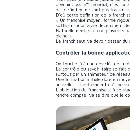
devenir aussi n°1 mondial, c’est une
par définition ne sont pas transmissi
D’où cette définition de la franchis
« Un franchisé moyen, formé rigoure
suffisant pour vivre décemment de s
Naturellement, si un ou plusieurs p
plaindra.
Le franchiseur va devoir passer du s
Contrôler la bonne applicati
On touche là à une des clés de la ré
Le contrôle du savoir-faire se fait 
surtout par un animateur de réseau 
Une formation initiale dure en moy
nouvelles : il est évident qu’il ne 
L’obligation du franchiseur à ce sta
rendre compte, va se dire que le co