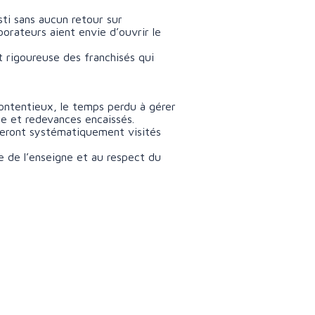
ti sans aucun retour sur
borateurs aient envie d’ouvrir le
t rigoureuse des franchisés qui
 contentieux, le temps perdu à gérer
ée et redevances encaissés.
 seront systématiquement visités
se de l’enseigne et au respect du