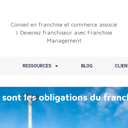
Conseil en franchise et commerce associé
| Devenez franchiseur avec Franchise
Management
RESSOURCES
BLOG
CLIEN
 sont les obligations du franc