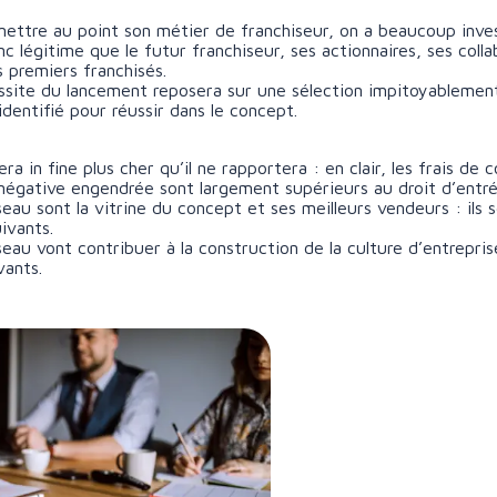
mettre au point son métier de franchiseur, on a beaucoup inves
nc légitime que le futur franchiseur, ses actionnaires, ses colla
s premiers franchisés.
éussite du lancement reposera sur une sélection impitoyablemen
identifié pour réussir dans le concept.
ra in fine plus cher qu’il ne rapportera : en clair, les frais de
é négative engendrée sont largement supérieurs au droit d’entr
seau sont la vitrine du concept et ses meilleurs vendeurs : ils
ivants.
eau vont contribuer à la construction de la culture d’entrepri
vants.