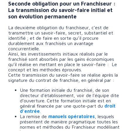
Seconde obligation pour un Franchiseur :
La transmission du savoir-faire initial et
son évolution permanente
La deuxième obligation du franchiseur, c’est de
transmettre un savoir-faire, secret, substantiel et
identifié ; et de faire en sorte qu’il procure
durablement aux franchisés un avantage
concurrentielle.
Ainsi, les investissements initiaux réalisés par le
franchisé sont absorbés par les gains économiques
qu’il réalise en mettant en place le savoir-faire : Le
concept et les méthodes éprouvés.
Cette transmission du savoir-faire se réalise après la
signature du contrat de franchise, en général par :
Une formation initiale du franchisé, de son
directeur d’établissement, voir de l’équipe dite
d’ouverture. Cette formation initiale est en
général financée par une quote-part du
droit
d’entrée
.
La remise de
manuels opératoires
, lesquels
présentent de manière pragmatique toutes les
normes et méthodes du Franchiseur modélisant