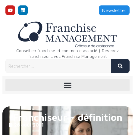
Newsletter
Conseil en franchise et commerce associé | Devenez
franchiseur avec Franchise Management
Franchiseur – définition
26 août 2021