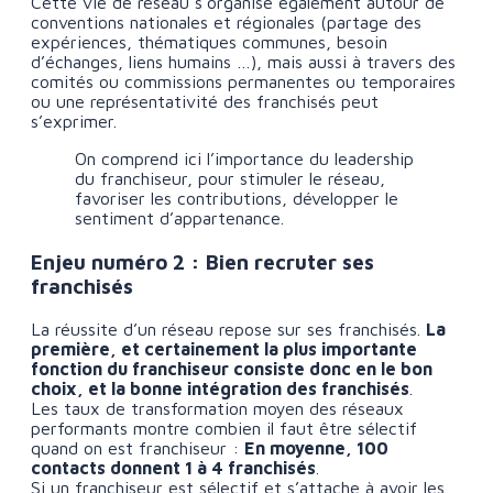
Cette vie de réseau s’organise également autour de
conventions nationales et régionales (partage des
expériences, thématiques communes, besoin
d’échanges, liens humains …), mais aussi à travers des
comités ou commissions permanentes ou temporaires
ou une représentativité des franchisés peut
s’exprimer.
On comprend ici l’importance du leadership
du franchiseur, pour stimuler le réseau,
favoriser les contributions, développer le
sentiment d’appartenance.
Enjeu numéro 2 : Bien recruter ses
franchisés
La réussite d’un réseau repose sur ses franchisés.
La
première, et certainement la plus importante
fonction du franchiseur consiste donc en le bon
choix, et la bonne intégration des franchisés
.
Les taux de transformation moyen des réseaux
performants montre combien il faut être sélectif
quand on est franchiseur :
En moyenne, 100
contacts donnent 1 à 4 franchisés
.
Si un franchiseur est sélectif et s’attache à avoir les