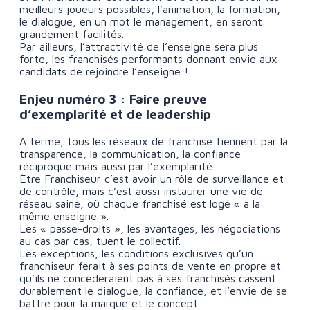
meilleurs joueurs possibles, l’animation, la formation,
le dialogue, en un mot le management, en seront
grandement facilités.
Par ailleurs, l’attractivité de l’enseigne sera plus
forte, les franchisés performants donnant envie aux
candidats de rejoindre l’enseigne !
Enjeu numéro 3 : Faire preuve
d’exemplarité et de leadership
A terme, tous les réseaux de franchise tiennent par la
transparence, la communication, la confiance
réciproque mais aussi par l’exemplarité.
Être Franchiseur c’est avoir un rôle de surveillance et
de contrôle, mais c’est aussi instaurer une vie de
réseau saine, où chaque franchisé est logé « à la
même enseigne ».
Les « passe-droits », les avantages, les négociations
au cas par cas, tuent le collectif.
Les exceptions, les conditions exclusives qu’un
franchiseur ferait à ses points de vente en propre et
qu’ils ne concèderaient pas à ses franchisés cassent
durablement le dialogue, la confiance, et l’envie de se
battre pour la marque et le concept.