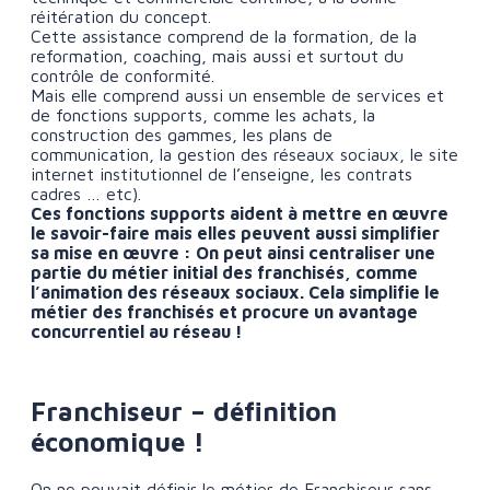
réitération du concept.
Cette assistance comprend de la formation, de la
reformation, coaching, mais aussi et surtout du
contrôle de conformité.
Mais elle comprend aussi un ensemble de services et
de fonctions supports, comme les achats, la
construction des gammes, les plans de
communication, la gestion des réseaux sociaux, le site
internet institutionnel de l’enseigne, les contrats
cadres … etc).
Ces fonctions supports aident à mettre en œuvre
le savoir-faire mais elles peuvent aussi simplifier
sa mise en œuvre : On peut ainsi centraliser une
partie du métier initial des franchisés, comme
l’animation des réseaux sociaux. Cela simplifie le
métier des franchisés et procure un avantage
concurrentiel au réseau !
Franchiseur – définition
économique !
On ne pouvait définir le métier de Franchiseur sans