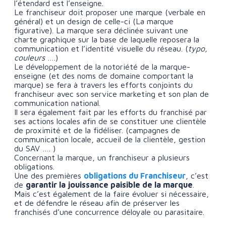
l’étendard est l’enseigne.
Le franchiseur doit proposer une marque (verbale en
général) et un design de celle-ci (La marque
figurative). La marque sera déclinée suivant une
charte graphique sur la base de laquelle reposera la
communication et l’identité visuelle du réseau. (
typo,
couleurs
….)
Le développement de la notoriété de la marque-
enseigne (et des noms de domaine comportant la
marque) se fera à travers les efforts conjoints du
franchiseur avec son service marketing et son plan de
communication national.
Il sera également fait par les efforts du franchisé par
ses actions locales afin de se constituer une clientèle
de proximité et de la fidéliser. (campagnes de
communication locale, accueil de la clientèle, gestion
du SAV …. )
Concernant la marque, un franchiseur a plusieurs
obligations.
Une des premières
obligations du Franchiseur
, c’est
de
garantir la jouissance paisible de la marque
.
Mais c’est également de la faire évoluer si nécessaire,
et de défendre le réseau afin de préserver les
franchisés d’une concurrence déloyale ou parasitaire.