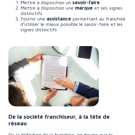
Mettre à disposition un
savoir-faire
Mettre à disposition une
marque
et ses signes
distinctifs
Fournir une
assistance
permettant au franchisé
d’utiliser le mieux possible le savoir-faire et les
signes distinctifs
De la société franchiseur, à la tête de
réseau
De la définition de la franchise, on devine que le