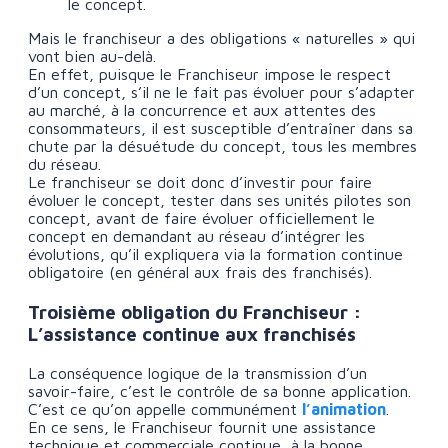
le concept.
Mais le franchiseur a des obligations « naturelles » qui
vont bien au-delà.
En effet, puisque le Franchiseur impose le respect
d’un concept, s’il ne le fait pas évoluer pour s’adapter
au marché, à la concurrence et aux attentes des
consommateurs, il est susceptible d’entraîner dans sa
chute par la désuétude du concept, tous les membres
du réseau.
Le franchiseur se doit donc d’investir pour faire
évoluer le concept, tester dans ses unités pilotes son
concept, avant de faire évoluer officiellement le
concept en demandant au réseau d’intégrer les
évolutions, qu’il expliquera via la formation continue
obligatoire (en général aux frais des franchisés).
Troisième obligation du Franchiseur :
L’assistance continue aux franchisés
La conséquence logique de la transmission d’un
savoir-faire, c’est le contrôle de sa bonne application.
C’est ce qu’on appelle communément
l’animation
.
En ce sens, le Franchiseur fournit une assistance
technique et commerciale continue, à la bonne