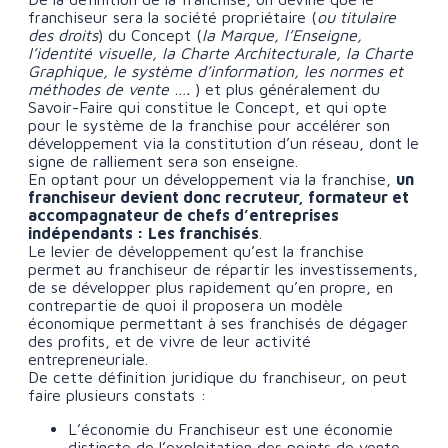
franchiseur sera la société propriétaire (
ou titulaire
des droits
) du Concept (
la Marque, l’Enseigne,
l’identité visuelle, la Charte Architecturale, la Charte
Graphique, le système d’information, les normes et
méthodes de vente ….
) et plus généralement du
Savoir-Faire qui constitue le Concept, et qui opte
pour le système de la franchise pour accélérer son
développement via la constitution d’un réseau, dont le
signe de ralliement sera son enseigne.
En optant pour un développement via la franchise,
un
franchiseur devient donc recruteur, formateur et
accompagnateur de chefs d’entreprises
indépendants : Les franchisés
.
Le levier de développement qu’est la franchise
permet au franchiseur de répartir les investissements,
de se développer plus rapidement qu’en propre, en
contrepartie de quoi il proposera un modèle
économique permettant à ses franchisés de dégager
des profits, et de vivre de leur activité
entrepreneuriale.
De cette définition juridique du franchiseur, on peut
faire plusieurs constats :
L’économie du Franchiseur est une économie
distincte de l’exploitation des points de vente,