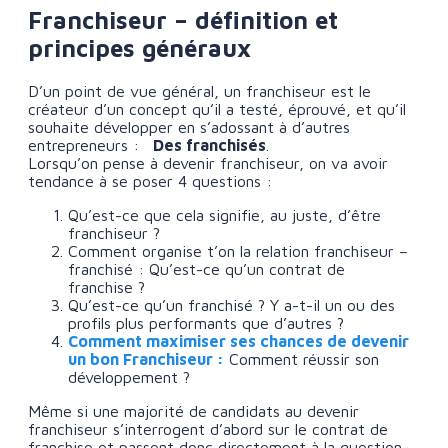
Franchiseur – définition et
principes généraux
D’un point de vue général, un franchiseur est le
créateur d’un concept qu’il a testé, éprouvé, et qu’il
souhaite développer en s’adossant à d’autres
entrepreneurs :
Des franchisés
.
Lorsqu’on pense à devenir franchiseur, on va avoir
tendance à se poser 4 questions :
Qu’est-ce que cela signifie, au juste, d’être
franchiseur ?
Comment organise t’on la relation franchiseur –
franchisé : Qu’est-ce qu’un contrat de
franchise ?
Qu’est-ce qu’un franchisé ? Y a-t-il un ou des
profils plus performants que d’autres ?
Comment maximiser ses chances de devenir
un bon Franchiseur :
Comment réussir son
développement ?
Même si une majorité de candidats au devenir
franchiseur s’interrogent d’abord sur le contrat de
franchise et passent donc directement à la question