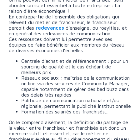
aborder un sujet essentiel à toute entreprise : La
raison d’être économique !
En contrepartie de l’ensemble des obligations qui
relèvent du métier de franchiseur, le franchiseur
perçoit des
redevances
d’enseigne, ou roaylties, et
en général des redevances de communication.
Ces ressources doivent lui permettre avec ses
équipes de faire bénéficier aux membres du réseau
de diverses économies d’échelles.
Centrale d’achat et de référencement : pour un
sourcing de qualité et le cas échéant de
meilleurs prix
Réseaux sociaux : maîtrise de la communication
on line via des services de Community Manager,
capable notamment de gérer des bad buzz dans
des délais très rapides
Politique de communication nationale et/ou
régionale, permettant la publicité institutionnelle
Formation des salariés des franchisés…
On le comprend aisément, la définition du partage de
la valeur entre franchiseur et franchisés est donc un
exercice subtil et essentiel, car le métier de
franchiseur évolue au fil du développement du réseau.