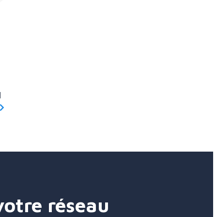
]
votre réseau