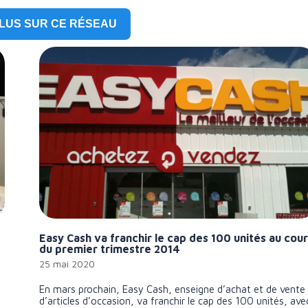
PLUS SUR CE RÉSEAU
Easy Cash va franchir le cap des 100 unités au cou
du premier trimestre 2014
25 mai 2020
En mars prochain, Easy Cash, enseigne d’achat et de vente
d’articles d’occasion, va franchir le cap des 100 unités, ave