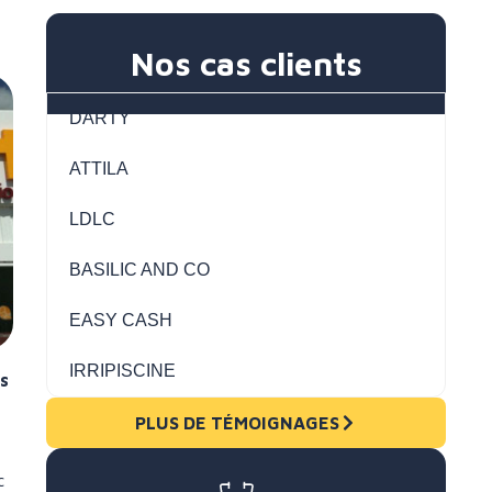
Nos cas clients
DARTY
ATTILA
LDLC
BASILIC AND CO
EASY CASH
IRRIPISCINE
rs
PLUS DE TÉMOIGNAGES
c