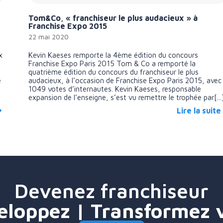
Tom&Co, « franchiseur le plus audacieux » à
Franchise Expo 2015
22 mai 2020
x
Kevin Kaeses remporte la 4ème édition du concours
Franchise Expo Paris 2015 Tom & Co a remporté la
quatrième édition du concours du franchiseur le plus
e
audacieux, à l’occasion de Franchise Expo Paris 2015, avec
1049 votes d’internautes. Kevin Kaeses, responsable
expansion de l’enseigne, s’est vu remettre le trophée par[...
Lire la suite
Devenez franchiseur
eloppez | Transformez 