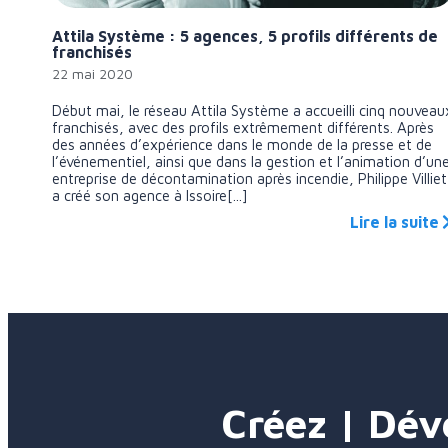
Attila Système : 5 agences, 5 profils différents de
franchisés
22 mai 2020
Début mai, le réseau Attila Système a accueilli cinq nouveau
franchisés, avec des profils extrêmement différents. Après
des années d’expérience dans le monde de la presse et de
l’événementiel, ainsi que dans la gestion et l’animation d’un
entreprise de décontamination après incendie, Philippe Villiet
a créé son agence à Issoire[...]
Lire la suite
Créez | Dév