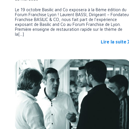
Le 19 octobre Basilic and Co exposera à la 8ème édition du
Forum Franchise Lyon ! Laurent BASSI, Dirigeant – Fondateu
Franchise BASILIC & CO, nous fait part de l’expérience
exposant de Basilic and Co au Forum Franchise de Lyon.
Première enseigne de restauration rapide sur le thème de
la[...]
Lire la suite