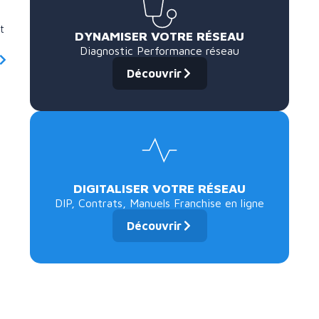
t
DYNAMISER VOTRE RÉSEAU
Diagnostic Performance réseau
Découvrir
DIGITALISER VOTRE RÉSEAU
DIP, Contrats, Manuels Franchise en ligne
Découvrir