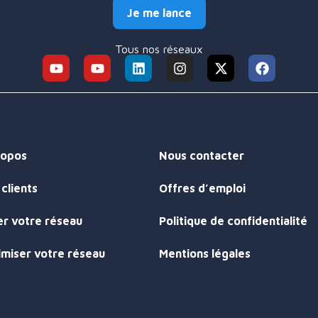
Je me lance
Tous nos réseaux
ropos
Nous contacter
clients
Offres d’emploi
er votre réseau
Politique de confidentialité
imiser votre réseau
Mentions légales